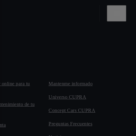
r online para tu
Mantenme informado
Universo CUPRA
ntenimiento de tu
Concept Cars CUPRA
Preguntas Frecuentes
nta