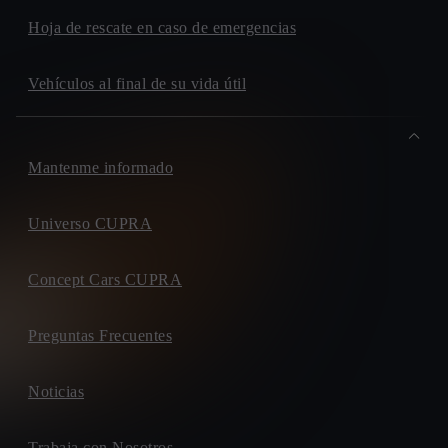
Hoja de rescate en caso de emergencias
Vehículos al final de su vida útil
Mantenme informado
Universo CUPRA
Concept Cars CUPRA
Preguntas Frecuentes
Noticias
Trabaja con Nosotros