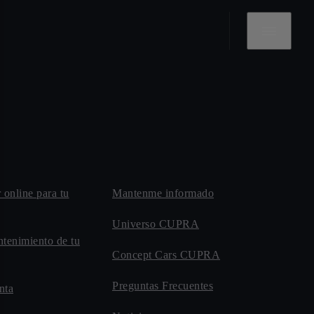
r online para tu
Mantenme informado
Universo CUPRA
ntenimiento de tu
Concept Cars CUPRA
Preguntas Frecuentes
nta