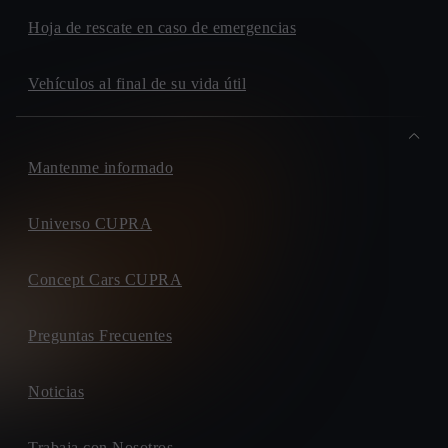
Hoja de rescate en caso de emergencias
Vehículos al final de su vida útil
Mantenme informado
Universo CUPRA
Concept Cars CUPRA
Preguntas Frecuentes
Noticias
Trabaja con Nosotros