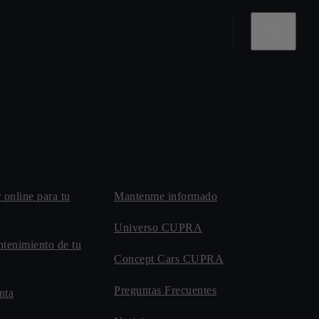
r online para tu
Mantenme informado
Universo CUPRA
ntenimiento de tu
Concept Cars CUPRA
Preguntas Frecuentes
nta