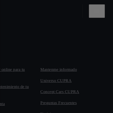
r online para tu
Mantenme informado
Universo CUPRA
ntenimiento de tu
Concept Cars CUPRA
Preguntas Frecuentes
nta