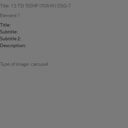
Title: 1.5 TSI 150HP (110kW) DSG-7
Element 1
Title:
Subtitle:
Subtitle 2:
Description:
Type of image: carousel