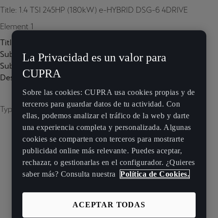
Title: 1.4 TSI 245HP (180kW) e-HYBRID DSG-6 4DRIVE
Element 1
Title:
Subtitle:
La Privacidad es un valor para
Subtitle 2:
CUPRA
Description:
Sobre las cookies: CUPRA usa cookies propias y de
terceros para guardar datos de tu actividad. Con
Type of image: carousel
ellas, podemos analizar el tráfico de la web y darte
una experiencia completa y personalizada. Algunas
cookies se comparten con terceros para mostrarte
publicidad online más relevante. Puedes aceptar,
rechazar, o gestionarlas en el configurador. ¿Quieres
saber más? Consulta nuestra
Política de Cookies.
ACEPTAR TODAS