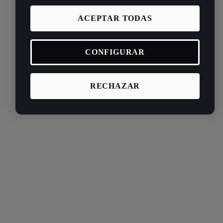
ACEPTAR TODAS
CONFIGURAR
RECHAZAR