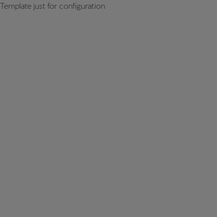
Template just for configuration