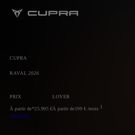
CUPRA
RAVAL 2026
PRIX
LOYER
1
À partir de*
25.995
€
À partir de
199
€ /mois
Découvrir