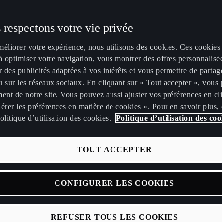
 respectons votre vie privée
méliorer votre expérience, nous utilisons des cookies. Ces cookies
à optimiser votre navigation, vous montrer des offres personnalisé
r des publicités adaptées à vos intérêts et vous permettre de partag
 sur les réseaux sociaux. En cliquant sur « Tout accepter », vous 
FORMENTOR
TERRAMAR
LEON
ent de notre site. Vous pouvez aussi ajuster vos préférences en cl
érer les préférences en matière de cookies ». Pour en savoir plus,
olitique d’utilisation des cookies.
Politique d’utilisation des coo
TOUT ACCEPTER
CONFIGURER LES COOKIES
REFUSER TOUS LES COOKIES