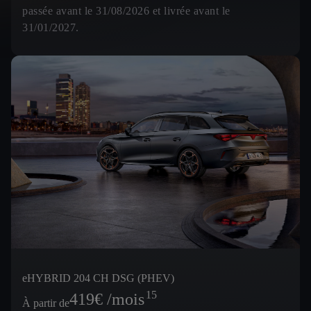
passée avant le 31/08/2026 et livrée avant le
31/01/2027.
eHYBRID 204 CH DSG (PHEV)
15
419
€ /mois
À partir de