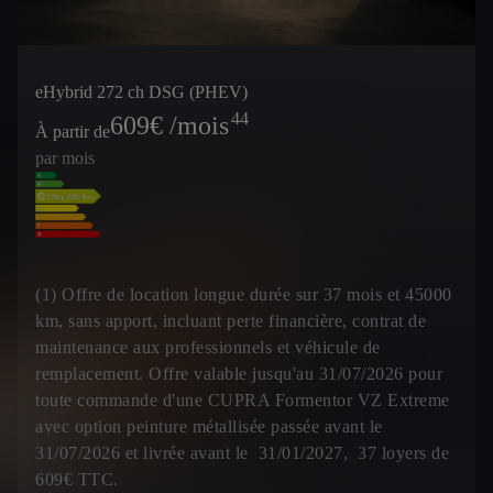
eHybrid 272 ch DSG (PHEV)
44
609
€ /mois
À partir de
par mois
(1) Offre de location longue durée sur 37 mois et 45000
km, sans apport, incluant perte financière, contrat de
maintenance aux professionnels et véhicule de
remplacement. Offre valable jusqu'au 31/07/2026 pour
toute commande d'une CUPRA Formentor VZ Extreme
avec option peinture métallisée passée avant le
31/07/2026 et livrée avant le 31/01/2027, 37 loyers de
609€ TTC.