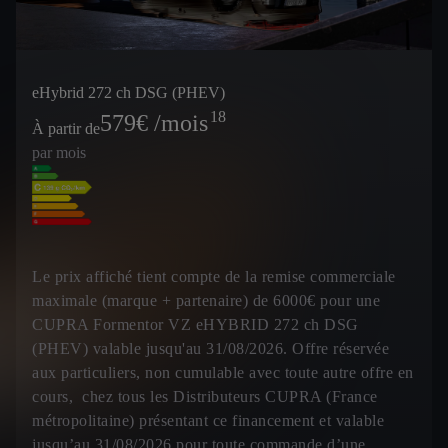
eHybrid 272 ch DSG (PHEV)
18
579
€ /mois
À partir de
par mois
Le prix affiché tient compte de la remise commerciale
maximale (marque + partenaire) de 6000€ pour une
CUPRA Formentor VZ eHYBRID 272 ch DSG
(PHEV) valable jusqu'au 31/08/2026. Offre réservée
aux particuliers, non cumulable avec toute autre offre en
cours, chez tous les Distributeurs CUPRA (France
métropolitaine) présentant ce financement et valable
jusqu’au 31/08/2026 pour toute commande d’une