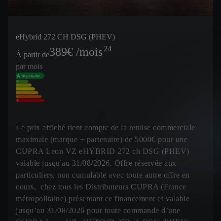
eHybrid 272 CH DSG (PHEV)
24
389
€ /mois
À partir de
par mois
Le prix affiché tient compte de la remise commerciale
maximale (marque + partenaire) de 5000€ pour une
CUPRA Leon VZ eHYBRID 272 ch DSG (PHEV)
valable jusqu'au 31/08/2026. Offre réservée aux
particuliers, non cumulable avec toute autre offre en
cours, chez tous les Distributeurs CUPRA (France
métropolitaine) présentant ce financement et valable
jusqu’au 31/08/2026 pour toute commande d’une