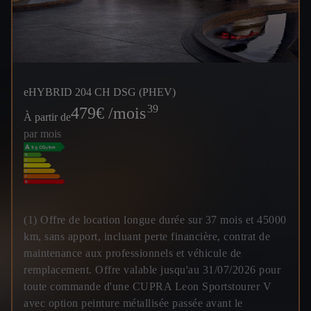
eHYBRID 204 CH DSG (PHEV)
39
479
€ /mois
À partir de
par mois
(1) Offre de location longue durée sur 37 mois et 45000
km, sans apport, incluant perte financière, contrat de
maintenance aux professionnels et véhicule de
remplacement. Offre valable jusqu'au 31/07/2026 pour
toute commande d'une CUPRA Leon Sportstourer V
avec option peinture métallisée passée avant le