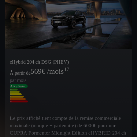
eHybrid 204 ch DSG (PHEV)
17
569
€ /mois
À partir de
par mois
Le prix affiché tient compte de la remise commerciale
maximale (marque + partenaire) de 6000€ pour une
CUPRA Formentor Midnight Edition eHYBRID 204 ch