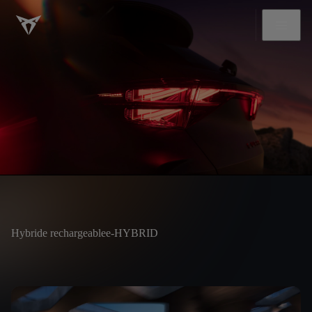
Hybride rechargeable
e-HYBRID