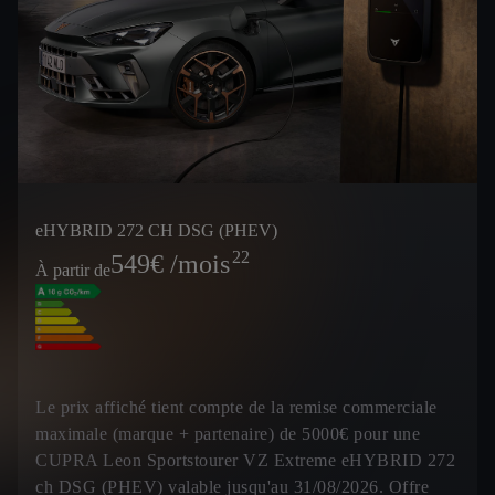
eHYBRID 272 CH DSG (PHEV)
22
549
€ /mois
À partir de
Le prix affiché tient compte de la remise commerciale
maximale (marque + partenaire) de 5000€ pour une
CUPRA Leon Sportstourer VZ Extreme eHYBRID 272
ch DSG (PHEV) valable jusqu'au 31/08/2026. Offre