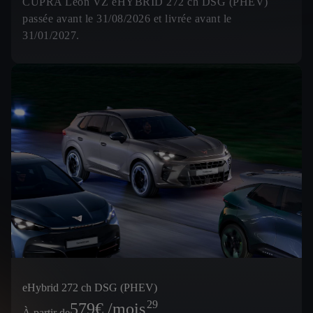
CUPRA Leon VZ eHYBRID 272 ch DSG (PHEV)
passée avant le 31/08/2026 et livrée avant le
31/01/2027.
eHybrid 272 ch DSG (PHEV)
29
579
€ /mois
À partir de