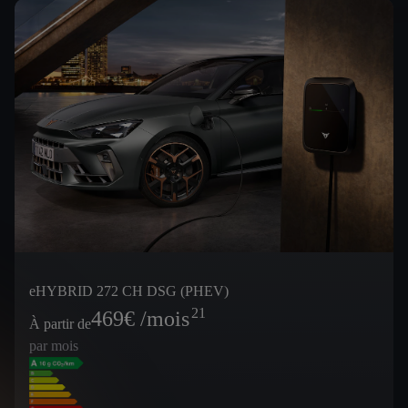
eHYBRID 272 CH DSG (PHEV)
21
469
€ /mois
À partir de
par mois