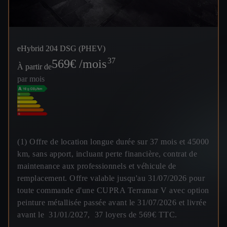
eHybrid 204 DSG (PHEV)
37
569
€ /mois
À partir de
par mois
(1) Offre de location longue durée sur 37 mois et 45000
km, sans apport, incluant perte financière, contrat de
maintenance aux professionnels et véhicule de
remplacement. Offre valable jusqu'au 31/07/2026 pour
toute commande d'une CUPRA Terramar V avec option
peinture métallisée passée avant le 31/07/2026 et livrée
avant le 31/01/2027, 37 loyers de 569€ TTC.