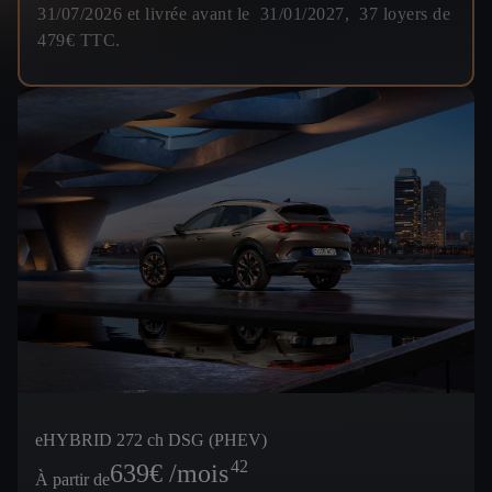
31/07/2026 et livrée avant le 31/01/2027, 37 loyers de
479€ TTC.
eHYBRID 272 ch DSG (PHEV)
42
639
€ /mois
À partir de