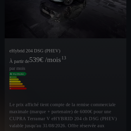
eHybrid 204 DSG (PHEV)
13
539
€ /mois
À partir de
par mois
Le prix affiché tient compte de la remise commerciale
maximale (marque + partenaire) de 6000€ pour une
CUPRA Terramar V eHYBRID 204 ch DSG (PHEV)
valable jusqu'au 31/08/2026. Offre réservée aux