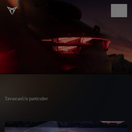
Tavascan
Un particulier