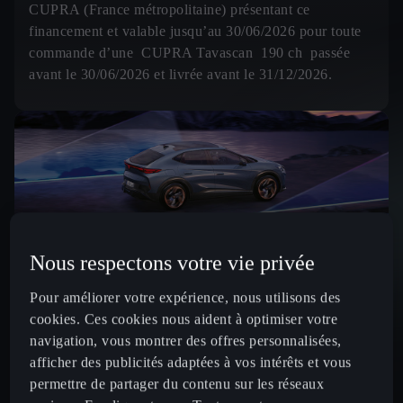
CUPRA (France métropolitaine) présentant ce
financement et valable jusqu’au 30/06/2026 pour toute
commande d’une CUPRA Tavascan 190 ch passée
avant le 30/06/2026 et livrée avant le 31/12/2026.
Nous respectons votre vie privée
Pour améliorer votre expérience, nous utilisons des
286ch - Batterie XL
cookies. Ces cookies nous aident à optimiser votre
26
469
€ /mois
À partir de
navigation, vous montrer des offres personnalisées,
par mois
afficher des publicités adaptées à vos intérêts et vous
permettre de partager du contenu sur les réseaux