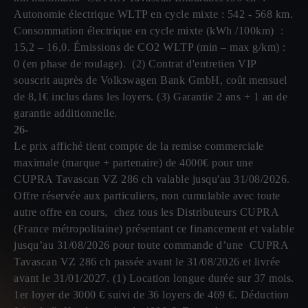
Autonomie électrique WLTP en cycle mixte : 542 - 568 km.
Consommation électrique en cycle mixte (kWh /100km) :
15,2 – 16,0. Émissions de CO2 WLTP (min – max g/km) :
0 (en phase de roulage). (2) Contrat d'entretien VIP
souscrit auprès de Volkswagen Bank GmbH, coût mensuel
de 8,1€ inclus dans les loyers. (3) Garantie 2 ans + 1 an de
garantie additionnelle.
26-
Le prix affiché tient compte de la remise commerciale
maximale (marque + partenaire) de 4000€ pour une
CUPRA Tavascan VZ 286 ch valable jusqu'au 31/08/2026.
Offre réservée aux particuliers, non cumulable avec toute
autre offre en cours, chez tous les Distributeurs CUPRA
(France métropolitaine) présentant ce financement et valable
jusqu’au 31/08/2026 pour toute commande d’une CUPRA
Tavascan VZ 286 ch passée avant le 31/08/2026 et livrée
avant le 31/01/2027. (1) Location longue durée sur 37 mois.
1er loyer de 3000 € suivi de 36 loyers de 469 €. Déduction