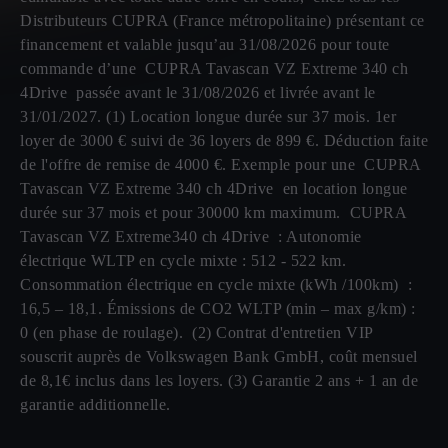
Distributeurs CUPRA (France métropolitaine) présentant ce
financement et valable jusqu’au 31/08/2026 pour toute
commande d’une CUPRA Tavascan VZ Extreme 340 ch
4Drive passée avant le 31/08/2026 et livrée avant le
31/01/2027. (1) Location longue durée sur 37 mois. 1er
loyer de 3000 € suivi de 36 loyers de 899 €. Déduction faite
de l'offre de remise de 4000 €. Exemple pour une CUPRA
Tavascan VZ Extreme 340 ch 4Drive en location longue
durée sur 37 mois et pour 30000 km maximum. CUPRA
Tavascan VZ Extreme340 ch 4Drive : Autonomie
électrique WLTP en cycle mixte : 512 - 522 km.
Consommation électrique en cycle mixte (kWh /100km) :
16,5 – 18,1. Émissions de CO2 WLTP (min – max g/km) :
0 (en phase de roulage). (2) Contrat d'entretien VIP
souscrit auprès de Volkswagen Bank GmbH, coût mensuel
de 8,1€ inclus dans les loyers. (3) Garantie 2 ans + 1 an de
garantie additionnelle.