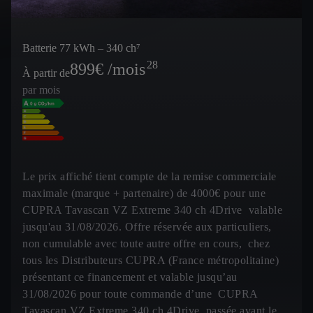
Batterie 77 kWh – 340 ch⁷
28
899
€ /mois
À partir de
par mois
Le prix affiché tient compte de la remise commerciale
maximale (marque + partenaire) de 4000€ pour une
CUPRA Tavascan VZ Extreme 340 ch 4Drive valable
jusqu'au 31/08/2026. Offre réservée aux particuliers,
non cumulable avec toute autre offre en cours, chez
tous les Distributeurs CUPRA (France métropolitaine)
présentant ce financement et valable jusqu’au
31/08/2026 pour toute commande d’une CUPRA
Tavascan VZ Extreme 340 ch 4Drive passée avant le