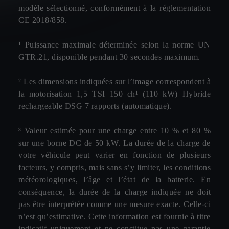
modèle sélectionné, conformément à la réglementation
CE 2018/858.
¹ Puissance maximale déterminée selon la norme UN
GTR.21, disponible pendant 30 secondes maximum.
² Les dimensions indiquées sur l’image correspondent à
la motorisation 1,5 TSI 150 ch¹ (110 kW) Hybride
rechargeable DSG 7 rapports (automatique).
³ Valeur estimée pour une charge entre 10 % et 80 %
sur une borne DC de 50 kW. La durée de la charge de
votre véhicule peut varier en fonction de plusieurs
facteurs, y compris, mais sans s’y limiter, les conditions
météorologiques, l’âge et l’état de la batterie. En
conséquence, la durée de la charge indiquée ne doit
pas être interprétée comme une mesure exacte. Celle-ci
n’est qu’estimative. Cette information est fournie à titre
indicatif uniquement et ne constitue pas une garantie