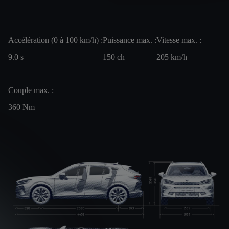
Accélération (0 à 100 km/h) :
Puissance max. :
Vitesse max. :
9.0
s
150
ch
205
km/h
Couple max. :
360
Nm