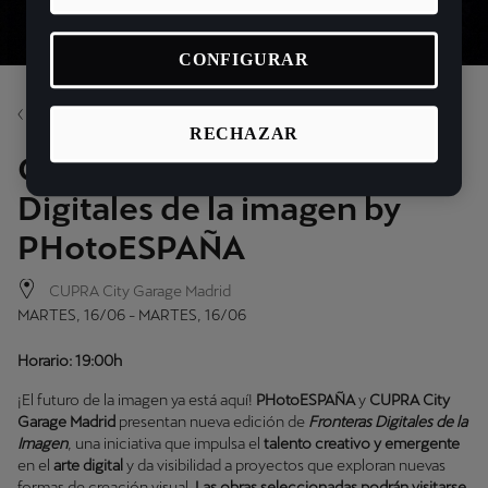
CONFIGURAR
Volver
RECHAZAR
CUPRA Gallery: Fronteras
Digitales de la imagen by
PHotoESPAÑA
CUPRA City Garage Madrid
MARTES, 16/06 - MARTES, 16/06
Horario: 19:00h
¡El futuro de la imagen ya está aquí!
PHotoESPAÑA
y
CUPRA City
Garage Madrid
presentan nueva edición de
Fronteras Digitales de la
Imagen
, una iniciativa que impulsa el
talento creativo y emergente
en el
arte digital
y da visibilidad a proyectos que exploran nuevas
formas de creación visual.
Las obras seleccionadas podrán visitarse