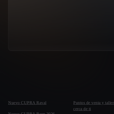
Nuevo CUPRA Raval
Puntos de venta y tal
cerca de ti
Nuevo CUPRA Born 2026