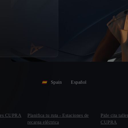
Spain
Español
leres CUPRA
Planifica tu ruta - Estaciones de
Pide cita talle
recarga eléctrica
CUPRA