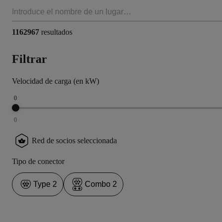
1162967
resultados
Filtrar
Velocidad de carga (en kW)
0
0
Red de socios seleccionada
Tipo de conector
Type 2
Combo 2