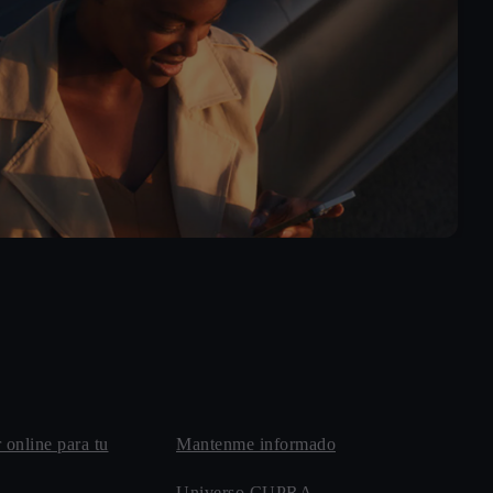
r online para tu
Mantenme informado
Universo CUPRA