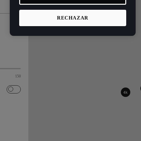
RECHAZAR
150
4k