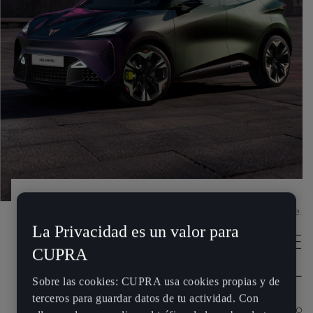
Más que un coche.
La Privacidad es un valor para
UN COCHE ELÉCTRICO QUE
CUPRA
DESAFÍA LO CONVENCIONAL
Sobre las cookies: CUPRA usa cookies propias y de
terceros para guardar datos de tu actividad. Con
CUPRA Raval un coche eléctrico urbano de alto