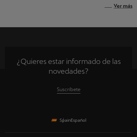
Ver más
¿Quieres estar informado de las
novedades?
Suscríbete
Spain
Español