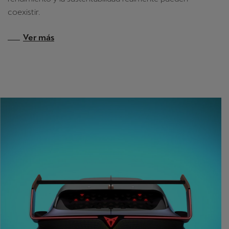
coexistir.
Ver más