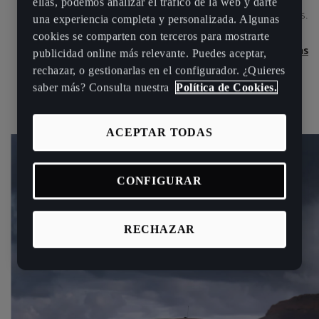
ellas, podemos analizar el tráfico de la web y darte
rendimiento y altas emociones.
una experiencia completa y personalizada. Algunas
cookies se comparten con terceros para mostrarte
Ver más
publicidad online más relevante. Puedes aceptar,
rechazar, o gestionarlas en el configurador. ¿Quieres
saber más? Consulta nuestra
Política de Cookies.
ACEPTAR TODAS
CONFIGURAR
RECHAZAR