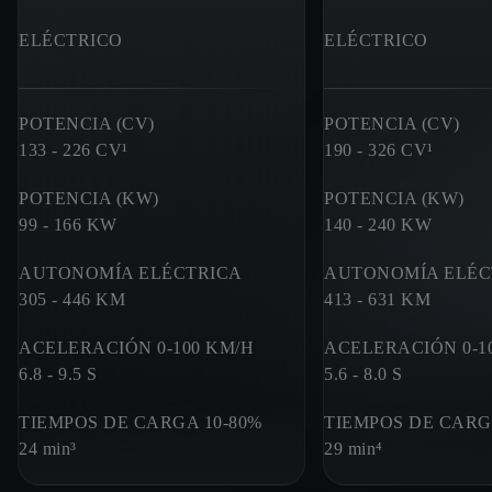
ELÉCTRICO
ELÉCTRICO
POTENCIA (CV)
POTENCIA (CV)
133 - 226
CV¹
190 - 326
CV¹
POTENCIA (KW)
POTENCIA (KW)
99 - 166
KW
140 - 240
KW
AUTONOMÍA ELÉCTRICA
AUTONOMÍA ELÉC
305 - 446
KM
413 - 631
KM
ACELERACIÓN 0-100 KM/H
ACELERACIÓN 0-1
6.8 - 9.5
S
5.6 - 8.0
S
TIEMPOS DE CARGA 10-80%
TIEMPOS DE CARG
24 min³
29 min⁴