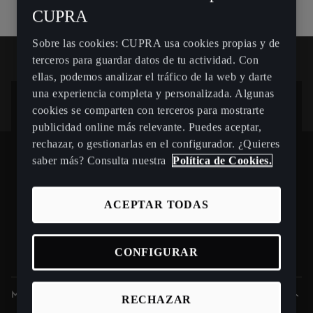
CUPRA
Sobre las cookies: CUPRA usa cookies propias y de
terceros para guardar datos de tu actividad. Con
ellas, podemos analizar el tráfico de la web y darte
una experiencia completa y personalizada. Algunas
cookies se comparten con terceros para mostrarte
¿Quieres estar informado de las
publicidad online más relevante. Puedes aceptar,
novedades?
rechazar, o gestionarlas en el configurador. ¿Quieres
saber más? Consulta nuestra
Política de Cookies.
Suscríbete
ACEPTAR TODAS
Spain
Español
CONFIGURAR
Modelos
RECHAZAR