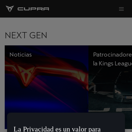
NEXT GEN
Noticias
Patrocinadores
la Kings Leagu
La Privacidad es un valor para