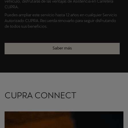
vehículo, disfrutarás de las ventajas de Asistencia en Carretera
CUPRA.
Puedes ampliar este servicio hasta 12 años en cualquier Servicio
Autorizado CUPRA. Recuerda renovarlo para seguir disfrutando
de todos sus beneficios.
Saber más
CUPRA CONNECT