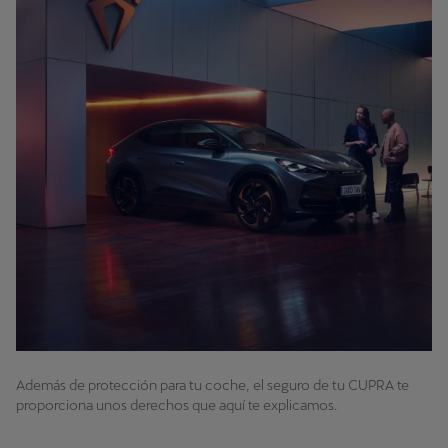
Además de protección para tu coche, el seguro de tu CUPRA te
proporciona unos derechos que aquí te explicamos.