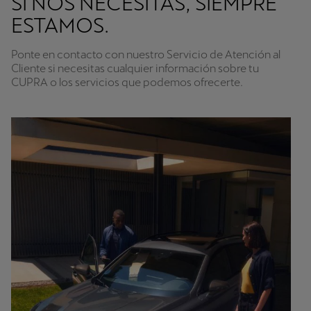
SI NOS NECESITAS, SIEMPRE
ESTAMOS.
Ponte en contacto con nuestro Servicio de Atención al
Cliente si necesitas cualquier información sobre tu
CUPRA o los servicios que podemos ofrecerte.