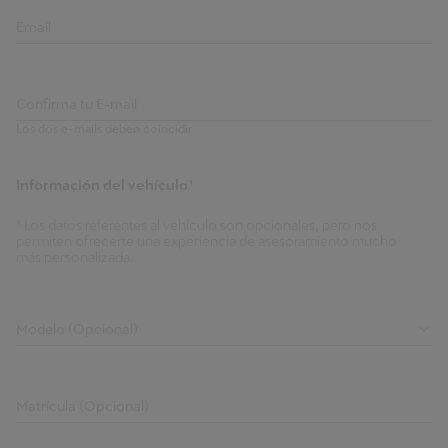
Email
Confirma tu E-mail
Los dos e-mails deben coincidir
Información del vehículo¹
¹ Los datos referentes al vehículo son opcionales, pero nos
permiten ofrecerte una experiencia de asesoramiento mucho
más personalizada.
Modelo (Opcional)
Matrícula (Opcional)