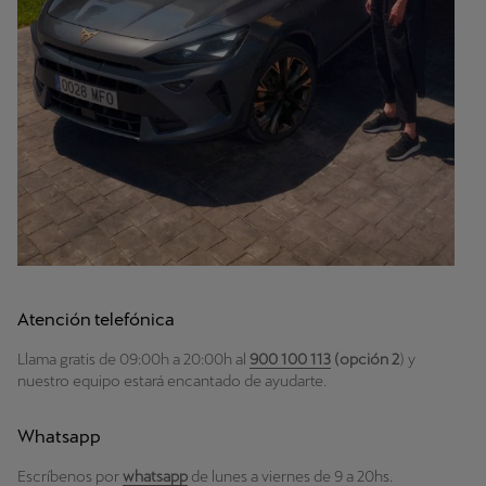
Atención telefónica
Llama gratis de 09:00h a 20:00h al
900 100 113
(opción 2
) y
nuestro equipo estará encantado de ayudarte.
Whatsapp
Escríbenos por
whatsapp
de lunes a viernes de 9 a 20hs.