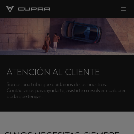
ATENCIÓN AL CLIENTE
Somos una tribu que cuidamos de los nuestros.
Contáctanos para ayudarte, asistirte o resolver cualquier
duda que tengas.