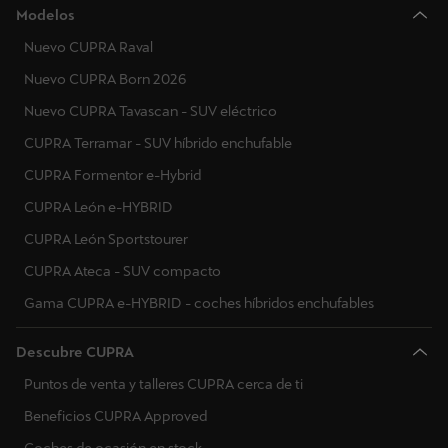
Modelos
Nuevo CUPRA Raval
Nuevo CUPRA Born 2026
Nuevo CUPRA Tavascan - SUV eléctrico
CUPRA Terramar - SUV híbrido enchufable
CUPRA Formentor e-Hybrid
CUPRA León e-HYBRID
CUPRA León Sportstourer
CUPRA Ateca - SUV compacto
Gama CUPRA e-HYBRID - coches híbridos enchufables
Descubre CUPRA
Puntos de venta y talleres CUPRA cerca de ti
Beneficios CUPRA Approved
Coches de ocasión en stock