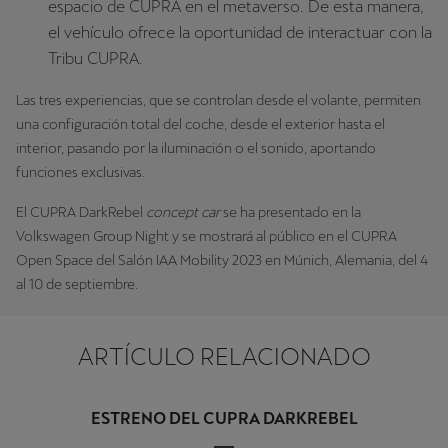
espacio de CUPRA en el metaverso. De esta manera,
el vehículo ofrece la oportunidad de interactuar con la
Tribu CUPRA.
Las tres experiencias, que se controlan desde el volante, permiten
una configuración total del coche, desde el exterior hasta el
interior, pasando por la iluminación o el sonido, aportando
funciones exclusivas.
El CUPRA DarkRebel
concept car
se ha presentado en la
Volkswagen Group Night y se mostrará al público en el CUPRA
Open Space del Salón IAA Mobility 2023 en Múnich, Alemania, del 4
al 10 de septiembre.
ARTÍCULO RELACIONADO
ESTRENO DEL CUPRA DARKREBEL