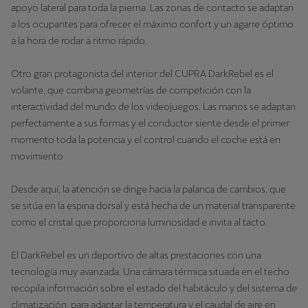
apoyo lateral para toda la pierna. Las zonas de contacto se adaptan
a los ocupantes para ofrecer el máximo confort y un agarre óptimo
a la hora de rodar a ritmo rápido.
Otro gran protagonista del interior del CUPRA DarkRebel es el
volante, que combina geometrías de competición con la
interactividad del mundo de los videojuegos. Las manos se adaptan
perfectamente a sus formas y el conductor siente desde el primer
momento toda la potencia y el control cuando el coche está en
movimiento
Desde aquí, la atención se dirige hacia la palanca de cambios, que
se sitúa en la espina dorsal y está hecha de un material transparente
como el cristal que proporciona luminosidad e invita al tacto.
El DarkRebel es un deportivo de altas prestaciones con una
tecnología muy avanzada. Una cámara térmica situada en el techo
recopila información sobre el estado del habitáculo y del sistema de
climatización, para adaptar la temperatura y el caudal de aire en