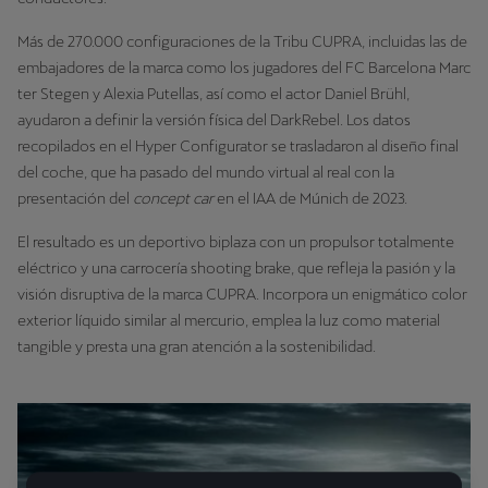
Más de 270.000 configuraciones de la Tribu CUPRA, incluidas las de
embajadores de la marca como los jugadores del FC Barcelona Marc
ter Stegen y Alexia Putellas, así como el actor Daniel Brühl,
ayudaron a definir la versión física del DarkRebel. Los datos
recopilados en el Hyper Configurator se trasladaron al diseño final
del coche, que ha pasado del mundo virtual al real con la
presentación del
concept car
en el IAA de Múnich de 2023.
El resultado es un deportivo biplaza con un propulsor totalmente
eléctrico y una carrocería shooting brake, que refleja la pasión y la
visión disruptiva de la marca CUPRA. Incorpora un enigmático color
exterior líquido similar al mercurio, emplea la luz como material
tangible y presta una gran atención a la sostenibilidad.