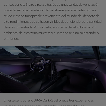
consecuencia. El aire circula a través de unas salidas de ventilación
ubicadas en la parte inferior del parabrisas y enmarcadas con un
tejido elástico transpirable proveniente del mundo del deporte de
alto rendimiento, que se hacen visibles dependiendo de la cantidad
de aire suministrada. Por su parte, el sistema de retroiluminación
ambiental de esta zona muestra si el interior se está calentando o
enfriando.
En este sentido, el CUPRA DarkRebel ofrece tres experiencias
únicas que se denominan Cuadrado Exponencial, Cubo