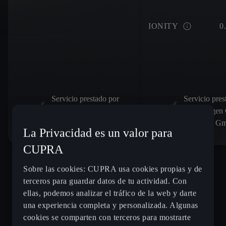
IONITY
0
Servicio prestado por
Servicio pres
Volkswagen Group
Volkswagen
Charging GmbH (Elli)
Charging Gm
La Privacidad es un valor para
CUPRA
Sobre las cookies: CUPRA usa cookies propias y de
terceros para guardar datos de tu actividad. Con
ellas, podemos analizar el tráfico de la web y darte
una experiencia completa y personalizada. Algunas
cookies se comparten con terceros para mostrarte