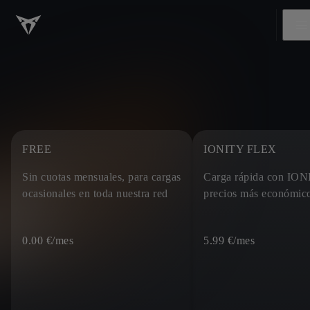
FREE
IONITY FLEX
Sin cuotas mensuales, para cargas
Carga rápida con ION
ocasionales en toda nuestra red
precios más económic
0.00 €
/mes
5.99 €
/mes