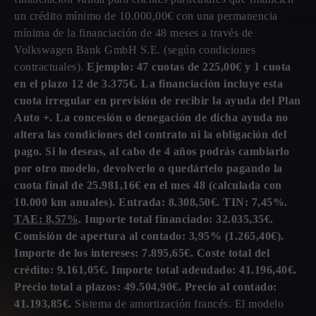
un crédito mínimo de 10.000,00€ con una permanencia
mínima de la financiación de 48 meses a través de
Volkswagen Bank GmbH S.E. (según condiciones
contractuales).
Ejemplo: 47 cuotas de 225,00€ y 1 cuota
en el plazo 12 de 3.375€. La financiación incluye esta
cuota irregular en previsión de recibir la ayuda del Plan
Auto +. La concesión o denegación de dicha ayuda no
altera las condiciones del contrato ni la obligación del
pago. Si lo deseas, al cabo de 4 años podrás cambiarlo
por otro modelo, devolverlo o quedártelo pagando la
cuota final de 25.981,16€ en el mes 48 (calculada con
10.000 km anuales). Entrada: 8.308,50€. TIN: 7,45%.
TAE: 8,57%
. Importe total financiado: 32.035,35€.
Comisión de apertura al contado: 3,95% (1.265,40€).
Importe de los intereses: 7.895,65€. Coste total del
crédito: 9.161,05€. Importe total adeudado: 41.196,40€.
Precio total a plazos: 49.504,90€. Precio al contado:
41.193,85€.
Sistema de amortización francés. El modelo