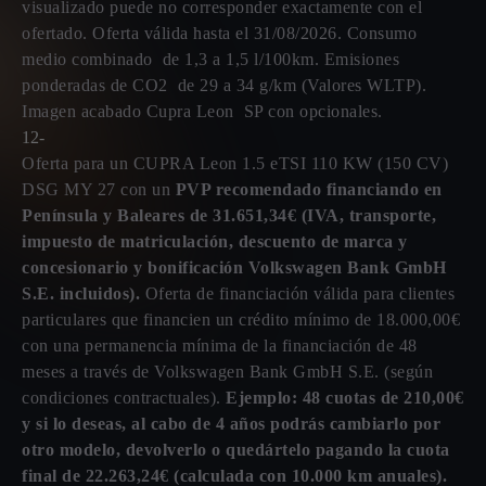
visualizado puede no corresponder exactamente con el
ofertado. Oferta válida hasta el 31/08/2026. Consumo
medio combinado de 1,3 a 1,5 l/100km. Emisiones
ponderadas de CO2 de 29 a 34 g/km (Valores WLTP).
Imagen acabado Cupra Leon SP con opcionales.
12-
Oferta para un CUPRA Leon 1.5 eTSI 110 KW (150 CV)
DSG MY 27 con un
PVP recomendado financiando en
Península y Baleares de 31.651,34€ (IVA, transporte,
impuesto de matriculación, descuento de marca y
concesionario y bonificación Volkswagen Bank GmbH
S.E. incluidos).
Oferta de financiación válida para clientes
particulares que financien un crédito mínimo de 18.000,00€
con una permanencia mínima de la financiación de 48
meses a través de Volkswagen Bank GmbH S.E. (según
condiciones contractuales).
Ejemplo: 48 cuotas de 210,00€
y si lo deseas, al cabo de 4 años podrás cambiarlo por
otro modelo, devolverlo o quedártelo pagando la cuota
final de 22.263,24€ (calculada con 10.000 km anuales).