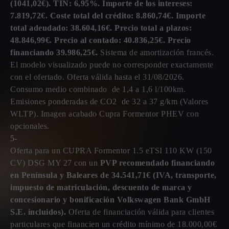
(1041,02€). TIN: 6,95%. Importe de los intereses:
7.819,72€. Coste total del crédito: 8.860,74€. Importe
total adeudado: 38.604,16€. Precio total a plazos:
48.846,99€. Precio al contado: 40.836,25€. Precio
financiando 39.986,25€.
Sistema de amortización francés.
El modelo visualizado puede no corresponder exactamente
con el ofertado. Oferta válida hasta el 31/08/2026.
Consumo medio combinado de 1,4 a 1,6 l/100km.
Emisiones ponderadas de CO2 de 32 a 37 g/km (Valores
WLTP). Imagen acabado Cupra Formentor PHEV con
opcionales.
5-
Oferta para un CUPRA Formentor 1.5 eTSI 110 KW (150
CV) DSG MY 27 con un
PVP recomendado financiando
en Península y Baleares de 34.541,71€ (IVA, transporte,
impuesto de matriculación, descuento de marca y
concesionario y bonificación Volkswagen Bank GmbH
S.E. incluidos).
Oferta de financiación válida para clientes
particulares que financien un crédito mínimo de 18.000,00€