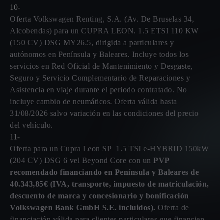
10-
Oferta Volkswagen Renting, S.A. (Av. De Bruselas 34,
Alcobendas) para un CUPRA LEON. 1.5 ETSI 110 KW
(150 CV) DSG MY26.5, dirigida a particulares y
autónomos en Península y Baleares. Incluye todos los
servicios en Red Oficial de Mantenimiento y Desgaste,
Seguro y Servicio Complementario de Reparaciones y
Asistencia en viaje durante el periodo contratado. No
incluye cambio de neumáticos. Oferta válida hasta
31/08/2026 salvo variación en las condiciones del precio
del vehículo.
11-
Oferta para un Cupra Leon SP 1.5 TSI e-HYBRID 150kW
(204 CV) DSG 6 vel Beyond Core con un
PVP
recomendado financiando en Península y Baleares de
40.343,85€ (IVA, transporte, impuesto de matriculación,
descuento de marca y concesionario y bonificación
Volkswagen Bank GmbH S.E. incluidos).
Oferta de
financiación válida para clientes particulares que financien