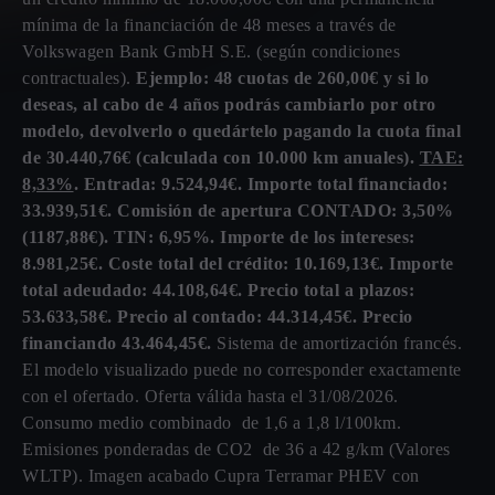
mínima de la financiación de 48 meses a través de
Volkswagen Bank GmbH S.E. (según condiciones
contractuales).
Ejemplo: 48 cuotas de 260,00€ y si lo
deseas, al cabo de 4 años podrás cambiarlo por otro
modelo, devolverlo o quedártelo pagando la cuota final
de 30.440,76€ (calculada con 10.000 km anuales).
TAE:
8,33%
. Entrada: 9.524,94€. Importe total financiado:
33.939,51€. Comisión de apertura CONTADO: 3,50%
(1187,88€). TIN: 6,95%. Importe de los intereses:
8.981,25€. Coste total del crédito: 10.169,13€. Importe
total adeudado: 44.108,64€. Precio total a plazos:
53.633,58€. Precio al contado: 44.314,45€. Precio
financiando 43.464,45€.
Sistema de amortización francés.
El modelo visualizado puede no corresponder exactamente
con el ofertado. Oferta válida hasta el 31/08/2026.
Consumo medio combinado de 1,6 a 1,8 l/100km.
Emisiones ponderadas de CO2 de 36 a 42 g/km (Valores
WLTP). Imagen acabado Cupra Terramar PHEV con