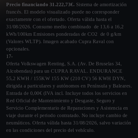
Precio financiando 31.222,73€.
Sistema de amortización
francés. El modelo visualizado puede no corresponder
exactamente con el ofertado. Oferta válida hasta el
31/08/2026. Consumo medio combinado de 13,6 a 16,2
kWh/100km Emisiones ponderadas de CO2 de 0 g/km
(Valores WLTP). Imagen acabado Cupra Raval con
opcionales.
17-
Oferta Volkswagen Renting, S.A. (Av. De Bruselas 34,
Alcobendas) para un CUPRA RAVAL. ENDURANCE
55,2 KWH / 155KW 155 KW (210 CV) 56 KWH DYN,
dirigida a particulares y autónomos en Península y Baleares.
Entrada de 0,00€ (IVA incl. Incluye todos los servicios en
Red Oficial de Mantenimiento y Desgaste, Seguro y
Servicio Complementario de Reparaciones y Asistencia en
viaje durante el periodo contratado. No incluye cambio de
neumáticos. Oferta válida hasta 31/08/2026, salvo variación
en las condiciones del precio del vehículo.