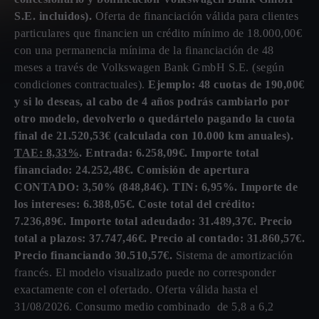
S.E. incluidos).
Oferta de financiación válida para clientes
particulares que financien un crédito mínimo de 18.000,00€
con una permanencia mínima de la financiación de 48
meses a través de Volkswagen Bank GmbH S.E. (según
condiciones contractuales).
Ejemplo: 48 cuotas de 190,00€
y si lo deseas, al cabo de 4 años podrás cambiarlo por
otro modelo, devolverlo o quedártelo pagando la cuota
final de 21.520,53€ (calculada con 10.000 km anuales).
TAE: 8,33%
. Entrada: 6.258,09€. Importe total
financiado: 24.252,48€. Comisión de apertura
CONTADO: 3,50% (848,84€). TIN: 6,95%. Importe de
los intereses: 6.388,05€. Coste total del crédito:
7.236,89€. Importe total adeudado: 31.489,37€. Precio
total a plazos: 37.747,46€. Precio al contado: 31.860,57€.
Precio financiando 30.510,57€.
Sistema de amortización
francés. El modelo visualizado puede no corresponder
exactamente con el ofertado. Oferta válida hasta el
31/08/2026. Consumo medio combinado de 5,8 a 6,2