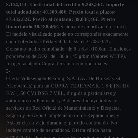
8.154,15€. Coste total del crédito: 9.243,56€. Importe
total adeudado: 40.369,48€. Precio total a plazos:
47.432,02€. Precio al contado: 39.038,46€. Precio
financiando 38.188,46€.
Sistema de amortización francés.
El modelo visualizado puede no corresponder exactamente
con el ofertado. Oferta válida hasta el 31/08/2026.
Consumo medio combinado de 6 a 6,4 l/100km. Emisiones
ponderadas de CO2 de 136 a 145 g/km (Valores WLTP).
Imagen acabado Cupra Terramar con opcionales.
3-
Oferta Volkswagen Renting, S.A. (Av. De Bruselas 34,
Alcobendas) para un CUPRA TERRAMAR. 1.5 ETSI 110
KW (150 CV) DSG 7 VEL, dirigida a particulares y
autónomos en Península y Baleares. Incluye todos los
servicios en Red Oficial de Mantenimiento y Desgaste,
Seguro y Servicio Complementario de Reparaciones y
Asistencia en viaje durante el periodo contratado. No
incluye cambio de neumáticos. Oferta válida hasta
31/08/2026 salvo variación en las condiciones del precio