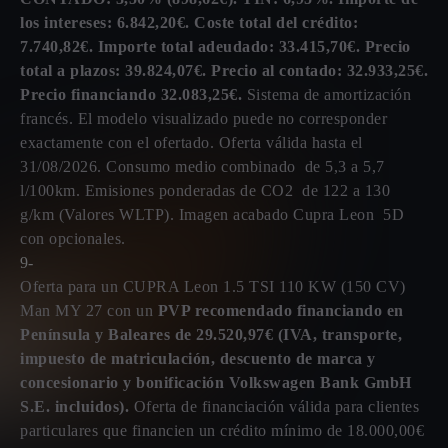
los intereses: 6.842,20€. Coste total del crédito:
7.740,82€. Importe total adeudado: 33.415,70€. Precio
total a plazos: 39.824,07€. Precio al contado: 32.933,25€.
Precio financiando 32.083,25€.
Sistema de amortización
francés. El modelo visualizado puede no corresponder
exactamente con el ofertado. Oferta válida hasta el
31/08/2026. Consumo medio combinado de 5,3 a 5,7
l/100km. Emisiones ponderadas de CO2 de 122 a 130
g/km (Valores WLTP). Imagen acabado Cupra Leon 5D
con opcionales.
9-
Oferta para un CUPRA Leon 1.5 TSI 110 KW (150 CV)
Man MY 27 con un
PVP recomendado financiando en
Península y Baleares de 29.520,97€ (IVA, transporte,
impuesto de matriculación, descuento de marca y
concesionario y bonificación Volkswagen Bank GmbH
S.E. incluidos).
Oferta de financiación válida para clientes
particulares que financien un crédito mínimo de 18.000,00€