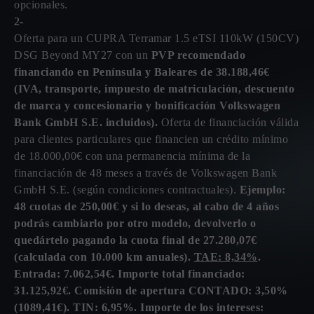
opcionales.
2-
Oferta para un CUPRA Terramar 1.5 eTSI 110kW (150CV)
DSG Beyond MY27 con un
PVP recomendado
financiando en Península y Baleares de 38.188,46€
(IVA, transporte, impuesto de matriculación, descuento
de marca y concesionario y bonificación Volkswagen
Bank GmbH S.E. incluidos).
Oferta de financiación válida
para clientes particulares que financien un crédito mínimo
de 18.000,00€ con una permanencia mínima de la
financiación de 48 meses a través de Volkswagen Bank
GmbH S.E. (según condiciones contractuales).
Ejemplo:
48 cuotas de 250,00€ y si lo deseas, al cabo de 4 años
podrás cambiarlo por otro modelo, devolverlo o
quedártelo pagando la cuota final de 27.280,07€
(calculada con 10.000 km anuales).
TAE: 8,34%
.
Entrada: 7.062,54€. Importe total financiado:
31.125,92€. Comisión de apertura CONTADO: 3,50%
(1089,41€). TIN: 6,95%. Importe de los intereses: