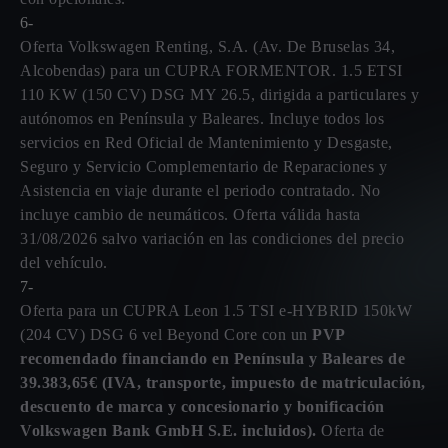
6-
Oferta Volkswagen Renting, S.A. (Av. De Bruselas 34,
Alcobendas) para un CUPRA FORMENTOR. 1.5 ETSI
110 KW (150 CV) DSG MY 26.5, dirigida a particulares y
autónomos en Península y Baleares. Incluye todos los
servicios en Red Oficial de Mantenimiento y Desgaste,
Seguro y Servicio Complementario de Reparaciones y
Asistencia en viaje durante el periodo contratado. No
incluye cambio de neumáticos. Oferta válida hasta
31/08/2026 salvo variación en las condiciones del precio
del vehículo.
7-
Oferta para un CUPRA Leon 1.5 TSI e-HYBRID 150kW
(204 CV) DSG 6 vel Beyond Core con un
PVP
recomendado financiando en Península y Baleares de
39.383,65€ (IVA, transporte, impuesto de matriculación,
descuento de marca y concesionario y bonificación
Volkswagen Bank GmbH S.E. incluidos).
Oferta de