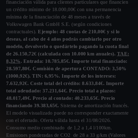
financiación válida para clientes particulares que financien
un crédito mínimo de 18.000,00€ con una permanencia
mínima de la financiación de 48 meses a través de
Volkswagen Bank GmbH S.E. (según condiciones
contractuales).
Ejemplo: 48 cuotas de 210,00€ y si lo
deseas, al cabo de 4 años podrás cambiarlo por otro
modelo, devolverlo o quedártelo pagando la cuota final
de 26.150,72€ (calculada con 10.000 km anuales).
TAE:
8,32%
. Entrada: 10.785,85€. Importe total financiado:
28.597,80€. Comisión de apertura CONTADO: 3,50%
(1000,92€). TIN: 6,95%. Importe de los intereses:
7.632,92€. Coste total del crédito: 8.633,84€. Importe
total adeudado: 37.231,64€. Precio total a plazos:
48.017,49€. Precio al contado: 40.233,65€. Precio
financiando 39.383,65€.
Sistema de amortización francés.
El modelo visualizado puede no corresponder exactamente
con el ofertado. Oferta válida hasta el 31/08/2026.
Consumo medio combinado de 1,2 a 1,4 l/100km.
Emisiones ponderadas de CO2 de 28 a 33 g/km (Valores