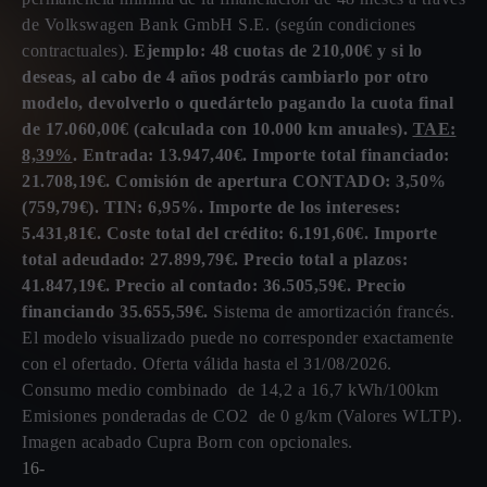
de Volkswagen Bank GmbH S.E. (según condiciones
contractuales).
Ejemplo: 48 cuotas de 210,00€ y si lo
deseas, al cabo de 4 años podrás cambiarlo por otro
modelo, devolverlo o quedártelo pagando la cuota final
de 17.060,00€ (calculada con 10.000 km anuales).
TAE:
8,39%
. Entrada: 13.947,40€. Importe total financiado:
21.708,19€. Comisión de apertura CONTADO: 3,50%
(759,79€). TIN: 6,95%. Importe de los intereses:
5.431,81€. Coste total del crédito: 6.191,60€. Importe
total adeudado: 27.899,79€. Precio total a plazos:
41.847,19€. Precio al contado: 36.505,59€. Precio
financiando 35.655,59€.
Sistema de amortización francés.
El modelo visualizado puede no corresponder exactamente
con el ofertado. Oferta válida hasta el 31/08/2026.
Consumo medio combinado de 14,2 a 16,7 kWh/100km
Emisiones ponderadas de CO2 de 0 g/km (Valores WLTP).
Imagen acabado Cupra Born con opcionales.
16-