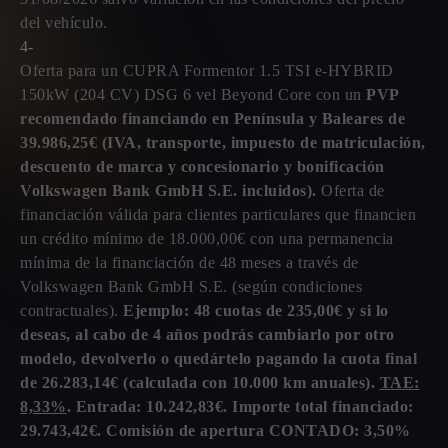
del vehículo.
4-
Oferta para un CUPRA Formentor 1.5 TSI e-HYBRID
150kW (204 CV) DSG 6 vel Beyond Core con un
PVP
recomendado financiando en Península y Baleares de
39.986,25€ (IVA, transporte, impuesto de matriculación,
descuento de marca y concesionario y bonificación
Volkswagen Bank GmbH S.E. incluidos).
Oferta de
financiación válida para clientes particulares que financien
un crédito mínimo de 18.000,00€ con una permanencia
mínima de la financiación de 48 meses a través de
Volkswagen Bank GmbH S.E. (según condiciones
contractuales).
Ejemplo: 48 cuotas de 235,00€ y si lo
deseas, al cabo de 4 años podrás cambiarlo por otro
modelo, devolverlo o quedártelo pagando la cuota final
de 26.283,14€ (calculada con 10.000 km anuales).
TAE:
8,33%
. Entrada: 10.242,83€. Importe total financiado:
29.743,42€. Comisión de apertura CONTADO: 3,50%