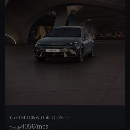
1.5 eTSI 110kW (150cv) DSG 7
1
405
€/mes
Desde