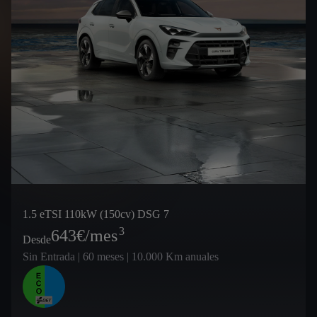
1.5 eTSI 110kW (150cv) DSG 7
3
643
€/mes
Desde
Sin Entrada | 60 meses | 10.000 Km anuales