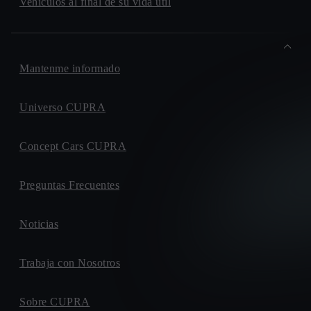
Vehículos al final de su vida útil
Mantenme informado
Universo CUPRA
Concept Cars CUPRA
Preguntas Frecuentes
Noticias
Trabaja con Nosotros
Sobre CUPRA