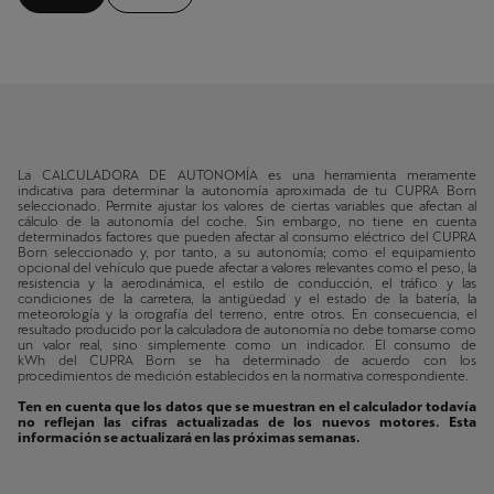
La CALCULADORA DE AUTONOMÍA es una herramienta meramente
indicativa para determinar la autonomía aproximada de tu CUPRA Born
seleccionado. Permite ajustar los valores de ciertas variables que afectan al
cálculo de la autonomía del coche. Sin embargo, no tiene en cuenta
determinados factores que pueden afectar al consumo eléctrico del CUPRA
Born seleccionado y, por tanto, a su autonomía; como el equipamiento
opcional del vehículo que puede afectar a valores relevantes como el peso, la
resistencia y la aerodinámica, el estilo de conducción, el tráfico y las
condiciones de la carretera, la antigüedad y el estado de la batería, la
meteorología y la orografía del terreno, entre otros. En consecuencia, el
resultado producido por la calculadora de autonomía no debe tomarse como
un valor real, sino simplemente como un indicador. El consumo de
kWh del CUPRA Born se ha determinado de acuerdo con los
procedimientos de medición establecidos en la normativa correspondiente.
Ten en cuenta que los datos que se muestran en el calculador todavía
no reflejan las cifras actualizadas de los nuevos motores. Esta
información se actualizará en las próximas semanas.