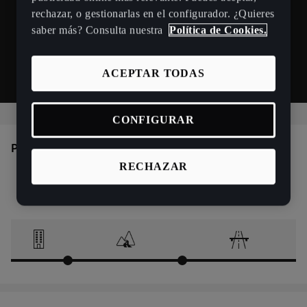
rechazar, o gestionarlas en el configurador. ¿Quieres
saber más? Consulta nuestra
Política de Cookies.
ACEPTAR TODAS
CONFIGURAR
Perfil del conductor
RECHAZAR
Urbana
Carretera
Autopista
20%
40%
40%