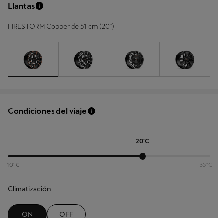
Llantas
FIRESTORM Copper de 51 cm (20”)
Condiciones del viaje
20ºC
-10ºC
35ºC
Climatización
ON
OFF