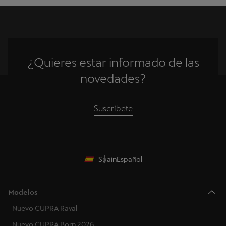
¿Quieres estar informado de las
novedades?
Suscríbete
Spain
Español
Modelos
Nuevo CUPRA Raval
Nuevo CUPRA Born 2026