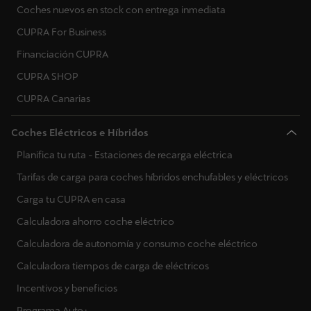
Coches nuevos en stock con entrega inmediata
CUPRA For Business
Financiación CUPRA
CUPRA SHOP
CUPRA Canarias
Coches Eléctricos e Híbridos
Planifica tu ruta - Estaciones de recarga eléctrica
Tarifas de carga para coches híbridos enchufables y eléctricos
Carga tu CUPRA en casa
Calculadora ahorro coche eléctrico
Calculadora de autonomía y consumo coche eléctrico
Calculadora tiempos de carga de eléctricos
Incentivos y beneficios
Programa Auto+