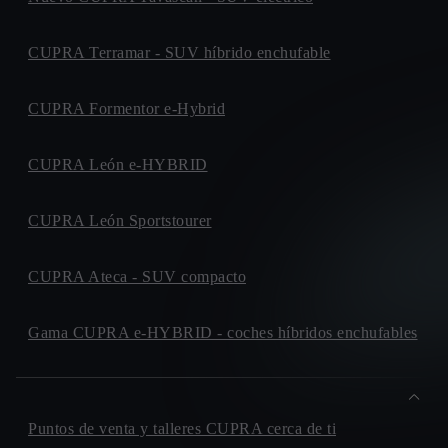
CUPRA Terramar - SUV híbrido enchufable
CUPRA Formentor e-Hybrid
CUPRA León e-HYBRID
CUPRA León Sportstourer
CUPRA Ateca - SUV compacto
Gama CUPRA e-HYBRID - coches híbridos enchufables
Puntos de venta y talleres CUPRA cerca de ti