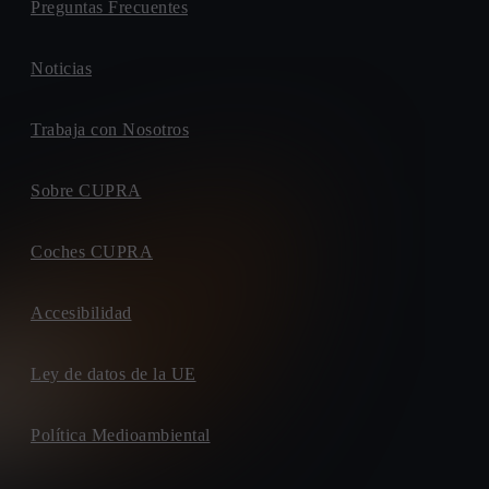
Preguntas Frecuentes
Noticias
Trabaja con Nosotros
Sobre CUPRA
Coches CUPRA
Accesibilidad
Ley de datos de la UE
Política Medioambiental