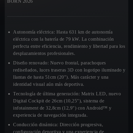
BORN 2026
Autonomía eléctrica:
Hasta 631 km de autonomía
eléctrica con la batería de 79 kW. La combinación
perfecta entre eficiencia, rendimiento y libertad para los
desplazamientos profesionales.
Diseño renovado:
Nuevo frontal, parachoques
rediseñados, luces traseras 3D con logotipo iluminado y
llantas de hasta 51cm (20"). Más carácter y una
identidad visual aún más deportiva.
Tecnología de última generación
: Matrix LED, nuevo
Digital Cockpit de 26cm (10,25"), sistema de
infotainment de 32,8cm (12,9") con Android™ y
experiencia de navegación integrada.
Conducción dinámica:
Dirección progresiva,
configuración deportiva y una experiencia de