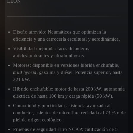
LEÓN
Diseño atrevido:
Neumáticos que optimizan la
eficiencia y una carrocería escultural y aerodinámica.
Visibilidad mejorada:
faros delanteros
antideslumbrantes y ultraluminosos.
Motores:
disponible en versiones híbrida enchufable,
mild hybrid
, gasolina y diésel. Potencia superior, hasta
221 kW.
Híbrido enchufable:
motor de hasta 200 kW, autonomía
eléctrica de hasta 100 km y carga rápida (50 kW).
Comodidad y practicidad:
asistencia avanzada al
conductor, asientos de microfibra reciclada al 73 % o de
piel de origen ecológico.
Pruebas de seguridad Euro NCAP:
calificación de 5