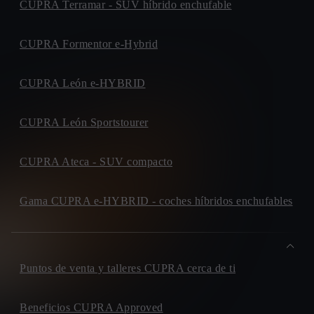
CUPRA Terramar - SUV híbrido enchufable
CUPRA Formentor e-Hybrid
CUPRA León e-HYBRID
CUPRA León Sportstourer
CUPRA Ateca - SUV compacto
Gama CUPRA e-HYBRID - coches híbridos enchufables
Puntos de venta y talleres CUPRA cerca de ti
Beneficios CUPRA Approved