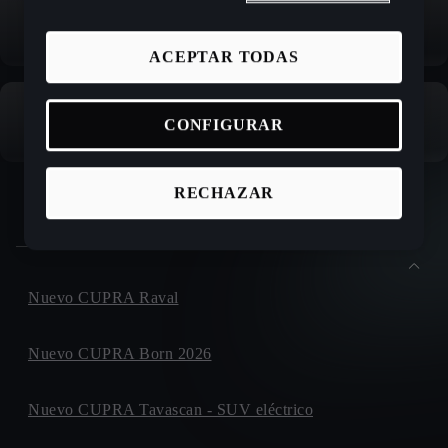
ACEPTAR TODAS
CONFIGURAR
RECHAZAR
Spain
Español
Nuevo CUPRA Raval
Nuevo CUPRA Born 2026
Nuevo CUPRA Tavascan - SUV eléctrico