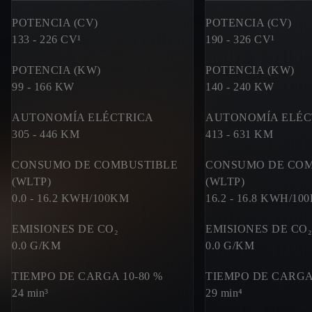
POTENCIA (CV)
POTENCIA (CV)
133 - 226
CV¹
190 - 326
CV¹
POTENCIA (KW)
POTENCIA (KW)
99 - 166
KW
140 - 240
KW
AUTONOMÍA ELÉCTRICA
AUTONOMÍA ELÉC
305 - 446
KM
413 - 631
KM
CONSUMO DE COMBUSTIBLE
CONSUMO DE COM
(WLTP)
(WLTP)
0.0 - 16.2
KWH/100KM
16.2 - 16.8
KWH/10
EMISIONES DE CO₂
EMISIONES DE CO₂
0.0
G/KM
0.0
G/KM
TIEMPO DE CARGA 10-80 %
TIEMPO DE CARGA 
24 min³
29 min⁴