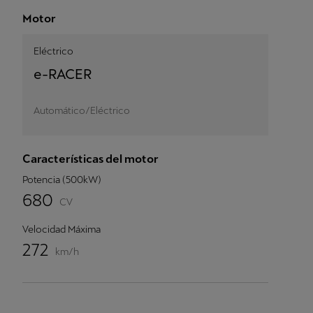
Motor
Eléctrico
e-RACER
Automático/Eléctrico
Características del motor
Potencia (500kW)
680
CV
Velocidad Máxima
272
km/h