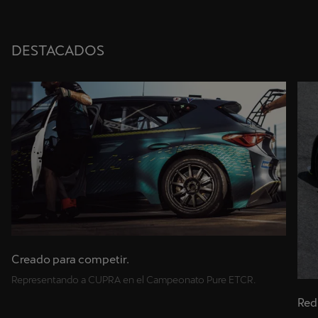
DESTACADOS
Creado para competir.
Representando a CUPRA en el Campeonato Pure ETCR.
Red