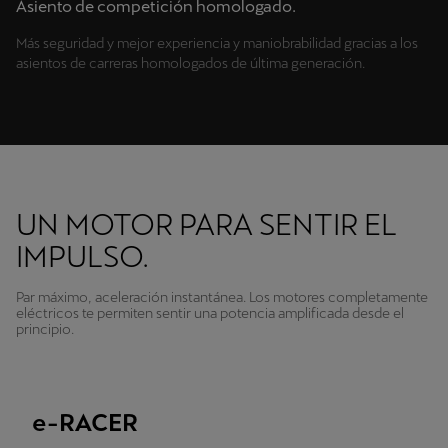
Asiento de competición homologado.
Más seguridad y mejor experiencia y maniobrabilidad gracias a los
asientos de carreras homologados de última generación.
UN MOTOR PARA SENTIR EL
IMPULSO.
Par máximo, aceleración instantánea. Los motores completamente
eléctricos te permiten sentir una potencia amplificada desde el
principio.
e-RACER