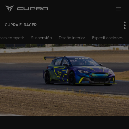
CUPRA E-RACER
para competir
Suspensión
Diseño interior
Especificaciones