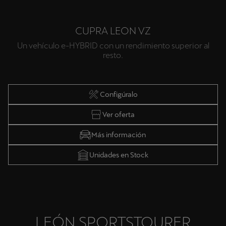
CUPRA LEON VZ
Un vehículo e-HYBRID con un rendimiento superior al
resto.
Configúralo
Ver oferta
Más información
Unidades en Stock
LEÓN SPORTSTOURER