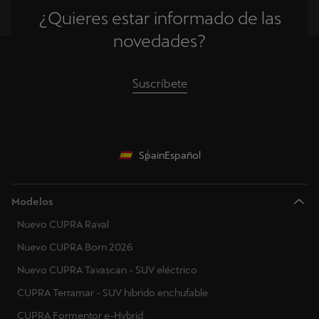
¿Quieres estar informado de las
novedades?
Suscríbete
Spain
Español
Modelos
Nuevo CUPRA Raval
Nuevo CUPRA Born 2026
Nuevo CUPRA Tavascan - SUV eléctrico
CUPRA Terramar - SUV híbrido enchufable
CUPRA Formentor e-Hybrid