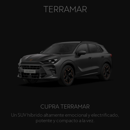
TERRAMAR
CUPRA TERRAMAR
Un SUV híbrido altamente emocional y electrificado,
potente y compacto a la vez.