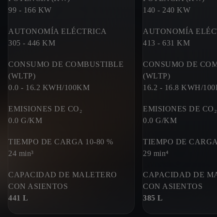
99 - 166
KW
140 - 240
KW
AUTONOMÍA ELÉCTRICA
AUTONOMÍA ELÉC
305 - 446
KM
413 - 631
KM
CONSUMO DE COMBUSTIBLE
CONSUMO DE COM
(WLTP)
(WLTP)
0.0 - 16.2
KWH/100KM
16.2 - 16.8
KWH/10
EMISIONES DE CO₂
EMISIONES DE CO₂
0.0
G/KM
0.0
G/KM
TIEMPO DE CARGA 10-80 %
TIEMPO DE CARGA 
24 min³
29 min⁴
CAPACIDAD DE MALETERO
CAPACIDAD DE M
CON ASIENTOS
CON ASIENTOS
441 L
385 L