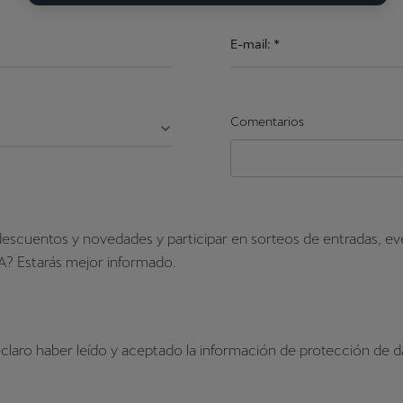
E-mail:
*
Comentarios
r descuentos y novedades y participar en sorteos de entradas, e
A? Estarás mejor informado.
eclaro haber leído y aceptado la información de protección de d