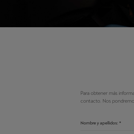
Para obtener más informa
contacto. Nos pondremos
Nombre y apellidos:
*