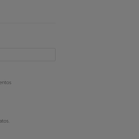
ventos
atos.