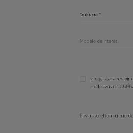
Teléfono:
*
Modelo de interés
¿Te gustaría recibi
exclusivos de CUPR
Enviando el formulario d