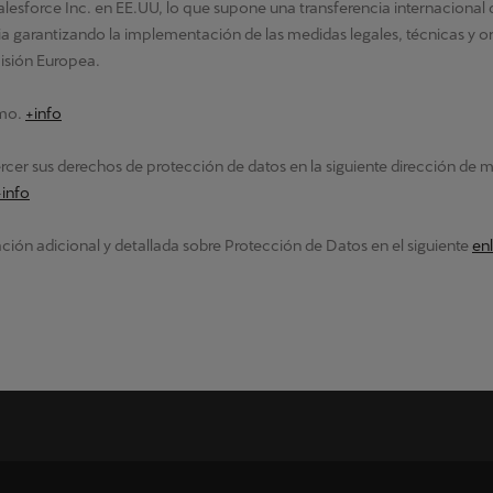
alesforce Inc. en EE.UU, lo que supone una transferencia internacional
cia garantizando la implementación de las medidas legales, técnicas y 
isión Europea.
imo.
+info
cer sus derechos de protección de datos en la siguiente dirección de m
+info
ción adicional y detallada sobre Protección de Datos en el siguiente
en