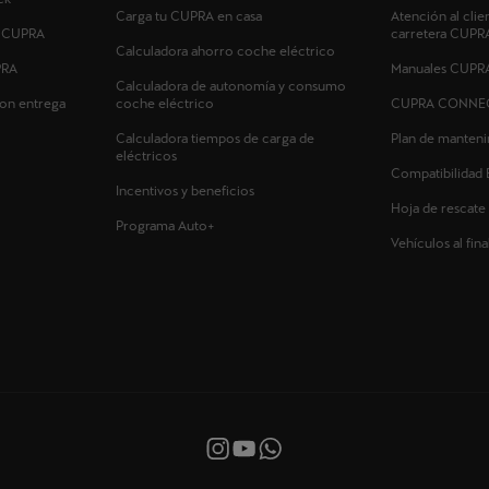
Carga tu CUPRA en casa
Atención al clie
s CUPRA
carretera CUPR
Calculadora ahorro coche eléctrico
PRA
Manuales CUPR
Calculadora de autonomía y consumo
on entrega
coche eléctrico
CUPRA CONNE
Calculadora tiempos de carga de
Plan de manten
eléctricos
Compatibilidad 
Incentivos y beneficios
Hoja de rescate
Programa Auto+
Vehículos al final