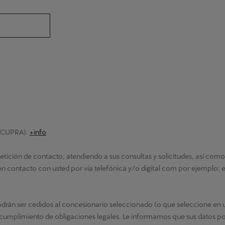
 (CUPRA).
+info
etición de contacto, atendiendo a sus consultas y solicitudes, así como
n contacto con usted por vía telefónica y/o digital com por ejemplo: 
drán ser cedidos al concesionario seleccionado (o que seleccione en u
l cumplimiento de obligaciones legales. Le informamos que sus datos 