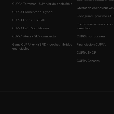
CUPRA Terramar - SUV híbrido enchufable
Ofertas de coches nuevo
CUPRA Formentor e-Hybrid
Configura tu próximo CU
CUPRA León e-HYBRID
Coches nuevos en stock c
CUPRA León Sportstourer
inmediata
CUPRA Ateca - SUV compacto
CUPRA For Business
Gama CUPRA e-HYBRID - coches híbridos
Financiación CUPRA
enchufables
CUPRA SHOP
CUPRA Canarias