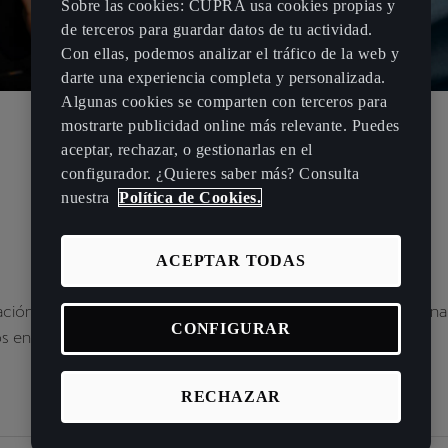
Sobre las cookies: CUPRA usa cookies propias y
de terceros para guardar datos de tu actividad.
Con ellas, podemos analizar el tráfico de la web y
darte una experiencia completa y personalizada.
Algunas cookies se comparten con terceros para
mostrarte publicidad online más relevante. Puedes
aceptar, rechazar, o gestionarlas en el
configurador. ¿Quieres saber más? Consulta
nuestra
Política de Cookies.
ACEPTAR TODAS
ción sobre las soluciones CUPRA para tu negocio, proporciona
CONFIGURAR
 en contacto lo antes posible.
RECHAZAR
Nombre de la empresa:
*