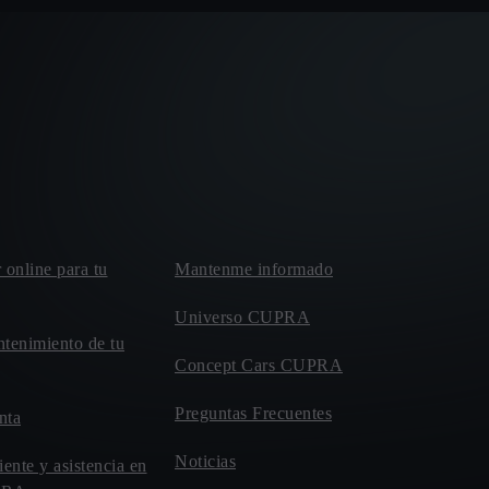
r online para tu
Mantenme informado
Universo CUPRA
ntenimiento de tu
Concept Cars CUPRA
Preguntas Frecuentes
nta
Noticias
iente y asistencia en