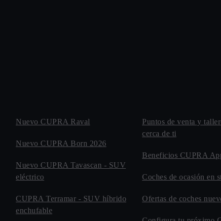
Nuevo CUPRA Raval
Puntos de venta y tal
cerca de ti
Nuevo CUPRA Born 2026
Beneficios CUPRA Ap
Nuevo CUPRA Tavascan - SUV
eléctrico
Coches de ocasión en s
CUPRA Terramar - SUV híbrido
Ofertas de coches nu
enchufable
Configura tu próxim