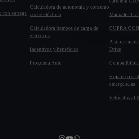
carretera C
Calculadora de autonomía y consumo
 con entrega
coche eléctrico
Manuales C
Calculadora tiempos de carga de
CUPRA CO
eléctricos
Plan de mant
Incentivos y beneficios
Drive
Programa Auto+
Compatibilida
Hoja de resca
emergencias
Vehículos al f