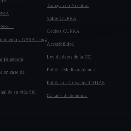
UPRA
Trabaja con Nosotros
UPRA
Sobre CUPRA
NNECT
Coches CUPRA
enimiento CUPRA Long
Accesibilidad
Ley de datos de la UE
d Bluetooth
Política Medioambiental
te en caso de
Política de Privacidad ADAS
inal de su vida útil
Canales de denuncia