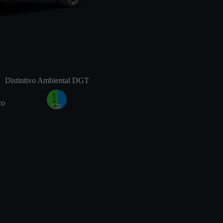
Distintivo Ambiental DGT
co