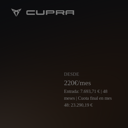
DESDE
220
€/mes
Entrada: 7.693,71 € | 48
meses | Cuota final en mes
48: 23.290,19 €