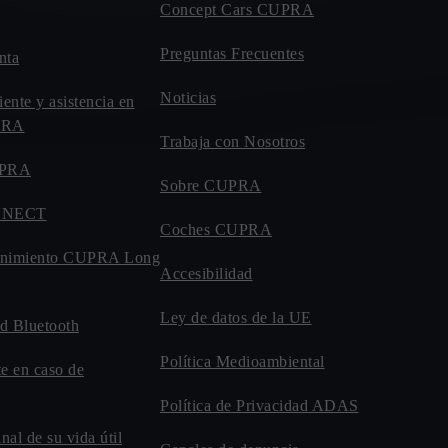
Concept Cars CUPRA
Preguntas Frecuentes
nta
Noticias
iente y asistencia en
UPRA
Trabaja con Nosotros
UPRA
Sobre CUPRA
NNECT
Coches CUPRA
enimiento CUPRA Long
Accesibilidad
Ley de datos de la UE
d Bluetooth
Política Medioambiental
te en caso de
Política de Privacidad ADAS
inal de su vida útil