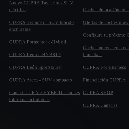
Nuevo CUPRA Tavascan - SUV
eléctrico
Coches de ocasión en s
CUPRA Terramar - SUV híbrido
Ofertas de coches nu
enchufable
Configura tu próxim
CUPRA Formentor e-Hybrid
Coches nuevos en stock
CUPRA León e-HYBRID
inmediata
CUPRA León Sportstourer
CUPRA For Business
CUPRA Ateca - SUV compacto
Financiación CUPRA
Gama CUPRA e-HYBRID - coches
CUPRA SHOP
híbridos enchufables
CUPRA Canarias