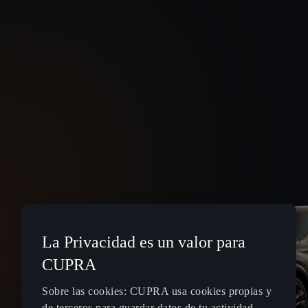
La Privacidad es un valor para
CUPRA
Sobre las cookies: CUPRA usa cookies propias y
de terceros para guardar datos de tu actividad.