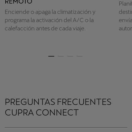
REMOTO
Plani
Enciende o apaga la climatización y
desti
programa la activación del A/C o la
envía
calefacción antes de cada viaje.
autom
PREGUNTAS FRECUENTES
CUPRA CONNECT