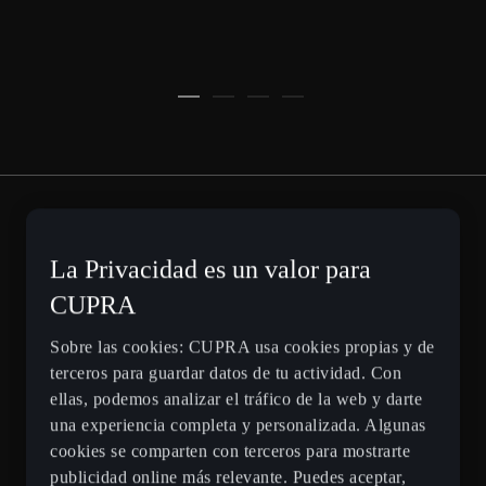
La Privacidad es un valor para
CUPRA CONNECT
CUPRA
PLUS
Sobre las cookies: CUPRA usa cookies propias y de
terceros para guardar datos de tu actividad. Con
ellas, podemos analizar el tráfico de la web y darte
La mejor navegación posible. Optimiza
una experiencia completa y personalizada. Algunas
tu experiencia de conducción con
cookies se comparten con terceros para mostrarte
CUPRA CONNECT Plus.
publicidad online más relevante. Puedes aceptar,