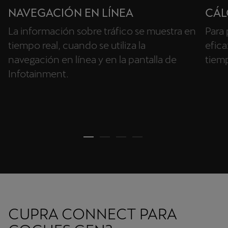
NAVEGACIÓN EN LÍNEA
CÁL
La información sobre tráfico se muestra en
Para 
tiempo real, cuando se utiliza la
efica
navegación en línea y en la pantalla de
tiemp
Infotainment.
CUPRA CONNECT PARA