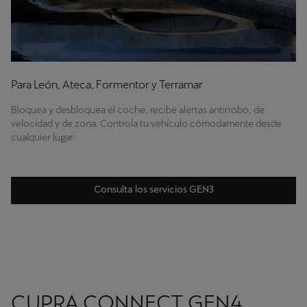
Para León, Ateca, Formentor y Terramar
Bloquea y desbloquea el coche, recibe alertas antirrobo, de
velocidad y de zona. Controla tu vehículo cómodamente desde
cualquier lugar.
Consulta los servicios GEN3
CUPRA CONNECT GEN4