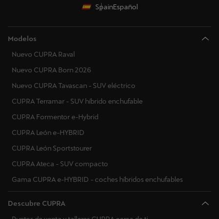
Spain
Español
Modelos
Nuevo CUPRA Raval
Nuevo CUPRA Born 2026
Nuevo CUPRA Tavascan - SUV eléctrico
CUPRA Terramar - SUV híbrido enchufable
CUPRA Formentor e-Hybrid
CUPRA León e-HYBRID
CUPRA León Sportstourer
CUPRA Ateca - SUV compacto
Gama CUPRA e-HYBRID - coches híbridos enchufables
Descubre CUPRA
Puntos de venta y talleres CUPRA cerca de ti