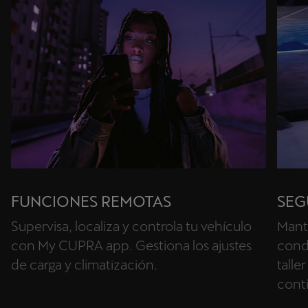
FUNCIONES REMOTAS
SEG
Supervisa, localiza y controla tu vehículo
Mant
con My CUPRA app. Gestiona los ajustes
condi
de carga y climatización.
talle
cont