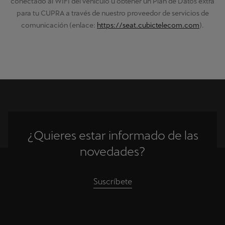
conectado al WIFI del vehículo u obtener un Plan de Datos extra
para tu CUPRA a través de nuestro proveedor de servicios de
comunicación (enlace:
https://seat.cubictelecom.com
).
¿Quieres estar informado de las
novedades?
Suscríbete