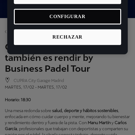
CONFIGURAR
Volver
RECHAZAR
CUPRA Talk: Cuidarte
también es rendir by
Business Padel Tour
CUPRA City Garage Madrid
MARTES, 17/02 - MARTES, 17/02
Horario: 18:30
Una mesa redonda sobre
salud, deporte y hábitos sostenibles
,
enfocada en cómo cuidar cuerpo y mente, mejorando tu bienestar
y rendimiento dentro y fuera de la pista. Con
Manu Martín
y
Carlos
García
, profesionales que trabajan con deportistas y comparten su
pasión por el pádel, la charla conecta trabajo, deporte y vida