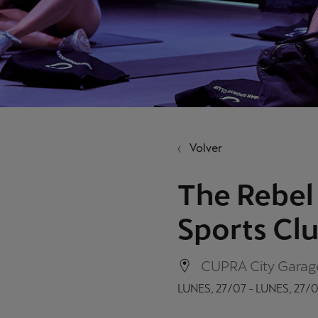
Volver
The Rebel
Sports Cl
CUPRA City Garag
LUNES, 27/07 - LUNES, 27/