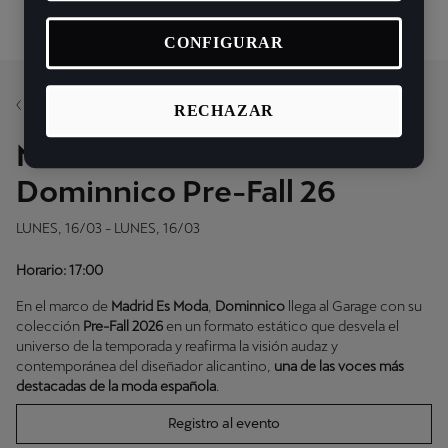
CONFIGURAR
Volver
RECHAZAR
New Collection Launch:
Dominnico Pre-Fall 26
LUNES, 16/03 - LUNES, 16/03
Horario: 17:00
En el marco de
Madrid Es Moda
,
Dominnico
llega al Garage con su
colección
Pre-Fall 2026
en un formato estático que desvela el
universo de la temporada y reafirma la visión audaz y
contemporánea del diseñador alicantino,
una de las voces más
destacadas de la moda española
.
Registro al evento