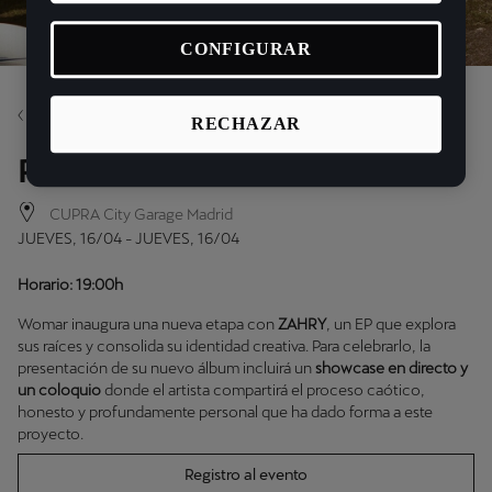
CONFIGURAR
Volver
RECHAZAR
Raval Music Session: Womar
CUPRA City Garage Madrid
JUEVES, 16/04 - JUEVES, 16/04
Horario: 19:00h
Womar inaugura una nueva etapa con
ZAHRY
, un EP que explora
sus raíces y consolida su identidad creativa. Para celebrarlo, la
presentación de su nuevo álbum incluirá un
showcase en directo y
un coloquio
donde el artista compartirá el proceso caótico,
honesto y profundamente personal que ha dado forma a este
proyecto.
Registro al evento