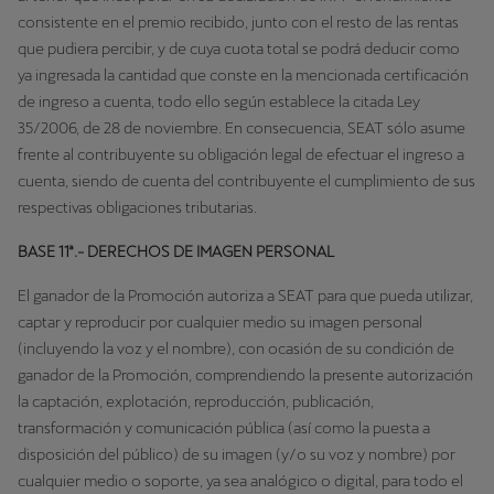
consistente en el premio recibido, junto con el resto de las rentas
que pudiera percibir, y de cuya cuota total se podrá deducir como
ya ingresada la cantidad que conste en la mencionada certificación
de ingreso a cuenta, todo ello según establece la citada Ley
35/2006, de 28 de noviembre. En consecuencia, SEAT sólo asume
frente al contribuyente su obligación legal de efectuar el ingreso a
cuenta, siendo de cuenta del contribuyente el cumplimiento de sus
respectivas obligaciones tributarias.
BASE 11ª.- DERECHOS DE IMAGEN PERSONAL
El ganador de la Promoción autoriza a SEAT para que pueda utilizar,
captar y reproducir por cualquier medio su imagen personal
(incluyendo la voz y el nombre), con ocasión de su condición de
ganador de la Promoción, comprendiendo la presente autorización
la captación, explotación, reproducción, publicación,
transformación y comunicación pública (así como la puesta a
disposición del público) de su imagen (y/o su voz y nombre) por
cualquier medio o soporte, ya sea analógico o digital, para todo el