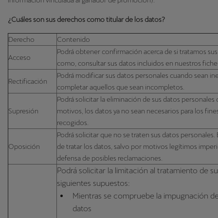
información vinculada al ganador de promoción).
¿Cuáles son sus derechos como titular de los datos?
Derecho
Contenido
Podrá obtener confirmación acerca de si tratamos sus 
Acceso
como, consultar sus datos incluidos en nuestros fiche
Podrá modificar sus datos personales cuando sean ine
Rectificación
completar aquellos que sean incompletos.
Podrá solicitar la eliminación de sus datos personales
Supresión
motivos, los datos ya no sean necesarios para los fin
recogidos.
Podrá solicitar que no se traten sus datos personales
Oposición
de tratar los datos, salvo por motivos legítimos imperio
defensa de posibles reclamaciones.
Podrá solicitar la limitación al tratamiento de s
siguientes supuestos:
Mientras se compruebe la impugnación de 
datos