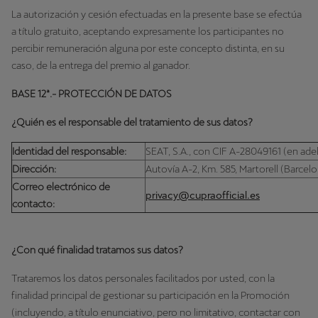
La autorización y cesión efectuadas en la presente base se efectúa
a título gratuito, aceptando expresamente los participantes no
percibir remuneración alguna por este concepto distinta, en su
caso, de la entrega del premio al ganador.
BASE 12ª.- PROTECCIÓN DE DATOS
¿Quién es el responsable del tratamiento de sus datos?
Identidad del responsable:
SEAT, S.A., con CIF A-28049161 (en ade
Dirección:
Autovía A-2, Km. 585, Martorell (Barcel
Correo electrónico de
privacy@cupraofficial.es
contacto:
¿Con qué finalidad tratamos sus datos?
Trataremos los datos personales facilitados por usted, con la
finalidad principal de gestionar su participación en la Promoción
(incluyendo, a título enunciativo, pero no limitativo, contactar con