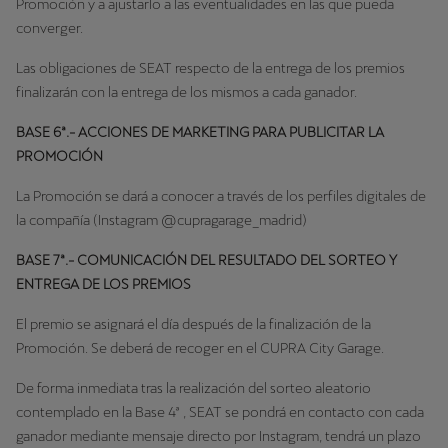
Promoción y a ajustarlo a las eventualidades en las que pueda
converger.
Las obligaciones de SEAT respecto de la entrega de los premios
finalizarán con la entrega de los mismos a cada ganador.
BASE 6ª.- ACCIONES DE MARKETING PARA PUBLICITAR LA
PROMOCIÓN
La Promoción se dará a conocer a través de los perfiles digitales de
la compañía (Instagram @cupragarage_madrid)
BASE 7ª.- COMUNICACIÓN DEL RESULTADO DEL SORTEO Y
ENTREGA DE LOS PREMIOS
El premio se asignará el día después de la finalización de la
Promoción. Se deberá de recoger en el CUPRA City Garage.
De forma inmediata tras la realización del sorteo aleatorio
contemplado en la Base 4ª , SEAT se pondrá en contacto con cada
ganador mediante mensaje directo por Instagram, tendrá un plazo