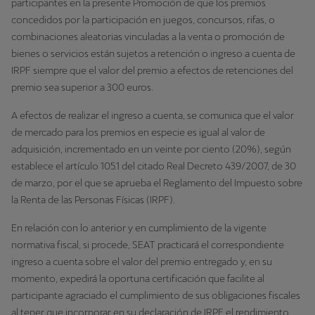
participantes en la presente Promoción de que los premios
concedidos por la participación en juegos, concursos, rifas, o
combinaciones aleatorias vinculadas a la venta o promoción de
bienes o servicios están sujetos a retención o ingreso a cuenta de
IRPF siempre que el valor del premio a efectos de retenciones del
premio sea superior a 300 euros.
A efectos de realizar el ingreso a cuenta, se comunica que el valor
de mercado para los premios en especie es igual al valor de
adquisición, incrementado en un veinte por ciento (20%), según
establece el artículo 105.1 del citado Real Decreto 439/2007, de 30
de marzo, por el que se aprueba el Reglamento del Impuesto sobre
la Renta de las Personas Físicas (IRPF).
En relación con lo anterior y en cumplimiento de la vigente
normativa fiscal, si procede, SEAT practicará el correspondiente
ingreso a cuenta sobre el valor del premio entregado y, en su
momento, expedirá la oportuna certificación que facilite al
participante agraciado el cumplimiento de sus obligaciones fiscales
al tener que incorporar en su declaración de IRPF el rendimiento