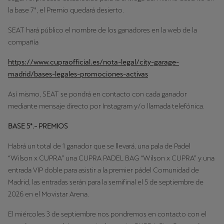
la base 7ª, el Premio quedará desierto.
SEAT hará público el nombre de los ganadores en la web de la
compañía
https://www.cupraofficial.es/nota-legal/city-garage-
madrid/bases-legales-promociones-activas
Así mismo, SEAT se pondrá en contacto con cada ganador
mediante mensaje directo por Instagram y/o llamada telefónica.
BASE 5ª.- PREMIOS
Habrá un total de 1 ganador que se llevará, una pala de Padel
“Wilson x CUPRA” una CUPRA PADEL BAG “Wilson x CUPRA” y una
entrada VIP doble para asistir a la premier pádel Comunidad de
Madrid, las entradas serán para la semifinal el 5 de septiembre de
2026 en el Movistar Arena.
El miércoles 3 de septiembre nos pondremos en contacto con el