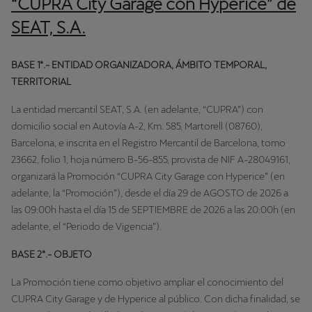
“CUPRA City Garage con Hyperice” de
SEAT, S.A.
BASE 1ª.- ENTIDAD ORGANIZADORA, ÁMBITO TEMPORAL,
TERRITORIAL
La entidad mercantil SEAT, S.A. (en adelante, “CUPRA”) con
domicilio social en Autovía A-2, Km. 585, Martorell (08760),
Barcelona, e inscrita en el Registro Mercantil de Barcelona, tomo
23662, folio 1, hoja número B-56-855, provista de NIF A-28049161,
organizará la Promoción “CUPRA City Garage con Hyperice” (en
adelante, la “Promoción”), desde el día 29 de AGOSTO de 2026 a
las 09:00h hasta el día 15 de SEPTIEMBRE de 2026 a las 20:00h (en
adelante, el “Periodo de Vigencia”).
BASE 2ª.- OBJETO
La Promoción tiene como objetivo ampliar el conocimiento del
CUPRA City Garage y de Hyperice al público. Con dicha finalidad, se