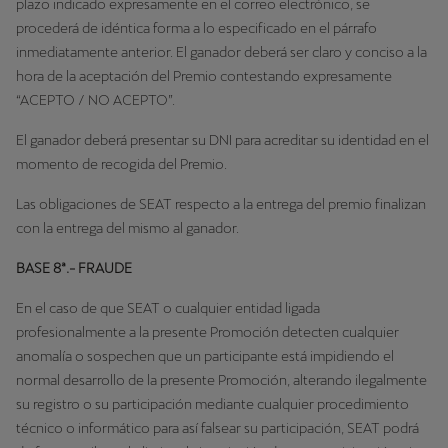
plazo indicado expresamente en el correo electrónico, se
procederá de idéntica forma a lo especificado en el párrafo
inmediatamente anterior. El ganador deberá ser claro y conciso a la
hora de la aceptación del Premio contestando expresamente
“ACEPTO / NO ACEPTO”.
El ganador deberá presentar su DNI para acreditar su identidad en el
momento de recogida del Premio.
Las obligaciones de SEAT respecto a la entrega del premio finalizan
con la entrega del mismo al ganador.
BASE 8ª.- FRAUDE
En el caso de que SEAT o cualquier entidad ligada
profesionalmente a la presente Promoción detecten cualquier
anomalía o sospechen que un participante está impidiendo el
normal desarrollo de la presente Promoción, alterando ilegalmente
su registro o su participación mediante cualquier procedimiento
técnico o informático para así falsear su participación, SEAT podrá