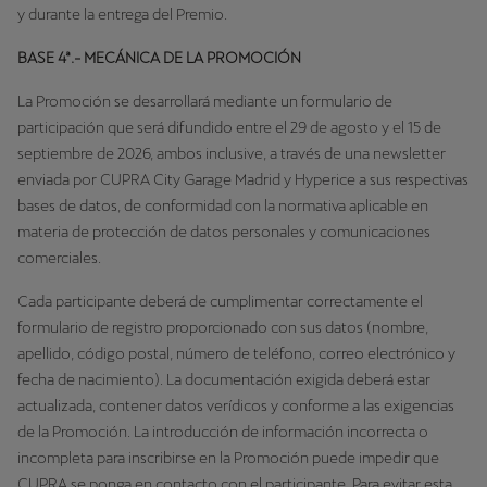
y durante la entrega del Premio.
BASE 4ª.- MECÁNICA DE LA PROMOCIÓN
La Promoción se desarrollará mediante un formulario de
participación que será difundido entre el 29 de agosto y el 15 de
septiembre de 2026, ambos inclusive, a través de una newsletter
enviada por CUPRA City Garage Madrid y Hyperice a sus respectivas
bases de datos, de conformidad con la normativa aplicable en
materia de protección de datos personales y comunicaciones
comerciales.
Cada participante deberá de cumplimentar correctamente el
formulario de registro proporcionado con sus datos (nombre,
apellido, código postal, número de teléfono, correo electrónico y
fecha de nacimiento). La documentación exigida deberá estar
actualizada, contener datos verídicos y conforme a las exigencias
de la Promoción. La introducción de información incorrecta o
incompleta para inscribirse en la Promoción puede impedir que
CUPRA se ponga en contacto con el participante. Para evitar esta