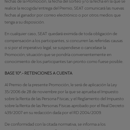
fechas de la Promoción, la fecha del sorteo y/o la fecha en la que se
realice la recogida/entrega del Premio, SEAT comunicará las nuevas
fechas al ganador por correo electrónico o por otros medios que
tenga a su disposición.
En cualquier caso, SEAT quedará eximida de toda obligación de
compensación a los participantes, si concurren las referidas causas
o si por el imperativo legal, se suspendiese o cancelase la
Promoción; situación que se pondría convenientemente en
conocimiento de los participantes tan pronto como fuese posible.
BASE 10ª.- RETENCIONES A CUENTA
Al Premio de la presente Promoción, le será de aplicación la Ley
35/2006 de 28 de noviembre por la que se aprueba el Impuesto
sobre la Renta de las Persona Físicas; y el Reglamento del Impuesto
sobre la Renta de las Personas Físicas aprobado por el Real Decreto
439/2007 en su redacción dada por el RD 2004/2009.
De conformidad con la citada normativa, se informa a los