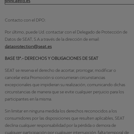
www.aepd.es
.
Contacto con el DPO:
Por último, puede Ud. contactar con el Delegado de Protección de
Datos de SEAT, S.A a través de la dirección de email:
dataprotection@seat.es
BASE 13ª.- DERECHOS Y OBLIGACIONES DE SEAT
SEAT se reserva el derecho de acortar, prorrogar, modificar o
cancelar esta Promoción si concurrieran circunstancias
excepcionales que impidieran su realización, comunicando dichas
circunstancias de manera que se evite cualquier perjuicio para los
participantes en la misma.
Sin limitar en ninguna medida los derechos reconocidos a los
consumidores por las disposiciones que resulten aplicables, SEAT
declina cualquier responsabilidad por la pérdida o demora de
cualquier participación por cualquier interrupción, falta temporal de