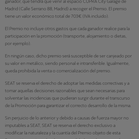
ganador, que tendrá que venir al espacio CUPRA City Garage de
Madrid (Calle Serrano 88, Madrid) a recoger el Premio. El premio
tiene un valor económico total de 703€ (IVA incluido).
El Premio no incluye otros gastos que cada ganador realice para la
participación en la promoción (transporte, alojamiento o dietas,
por ejemplo).
En ningún caso, dicho premio será susceptible de ser canjeado por
su valor en metálico, siendo personal e intransferible. Igualmente,
queda prohibida la venta o comercialización del premio.
SEAT se reserva el derecho de adoptar las medidas correctivas y a
tomar aquellas decisiones razonables que sean necesarias para
solventar las incidencias que pudieran surgir durante el transcurso
de la Promoción para garantizar el correcto desarrollo de la misma.
Sin perjuicio de lo anterior y debido a causas de fuerza mayor no
imputables a SEAT, SEAT se reserva el derecho exclusivo a
modificar la naturaleza y la cuantía del Premio objeto de esta