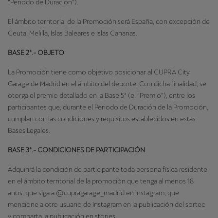
“Periodo de Duración”).
El ámbito territorial de la Promoción será España, con excepción de
Ceuta, Melilla, Islas Baleares e Islas Canarias.
BASE 2ª.- OBJETO
La Promoción tiene como objetivo posicionar al CUPRA City
Garage de Madrid en el ámbito del deporte. Con dicha finalidad, se
otorga el premio detallado en la Base 5ª (el “Premio”), entre los
participantes que, durante el Periodo de Duración de la Promoción,
cumplan con las condiciones y requisitos establecidos en estas
Bases Legales.
BASE 3ª.- CONDICIONES DE PARTICIPACIÓN
Adquirirá la condición de participante toda persona física residente
en el ámbito territorial de la promoción que tenga al menos 18
años, que siga a @cupragarage_madrid en Instagram, que
mencione a otro usuario de Instagram en la publicación del sorteo
y comparta la publicación en stories.