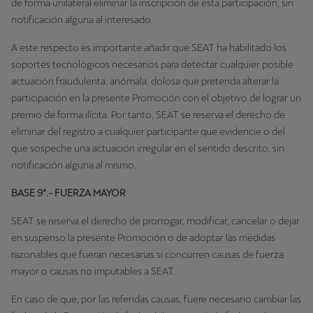
de forma unilateral eliminar la inscripción de esta participación, sin
notificación alguna al interesado.
A este respecto es importante añadir que SEAT ha habilitado los
soportes tecnológicos necesarios para detectar cualquier posible
actuación fraudulenta, anómala, dolosa que pretenda alterar la
participación en la presente Promoción con el objetivo de lograr un
premio de forma ilícita. Por tanto, SEAT se reserva el derecho de
eliminar del registro a cualquier participante que evidencie o del
que sospeche una actuación irregular en el sentido descrito, sin
notificación alguna al mismo.
BASE 9ª.- FUERZA MAYOR
SEAT se reserva el derecho de prorrogar, modificar, cancelar o dejar
en suspenso la presente Promoción o de adoptar las medidas
razonables que fueran necesarias si concurren causas de fuerza
mayor o causas no imputables a SEAT.
En caso de que, por las referidas causas, fuere necesario cambiar las