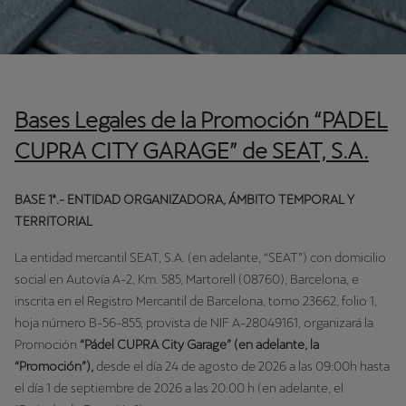
Bases Legales de la Promoción “PADEL
CUPRA CITY GARAGE” de SEAT, S.A.
BASE 1ª.- ENTIDAD ORGANIZADORA, ÁMBITO TEMPORAL Y
TERRITORIAL
La entidad mercantil SEAT, S.A. (en adelante, “SEAT”) con domicilio
social en Autovía A-2, Km. 585, Martorell (08760), Barcelona, e
inscrita en el Registro Mercantil de Barcelona, tomo 23662, folio 1,
hoja número B-56-855, provista de NIF A-28049161, organizará la
Promoción
“Pádel CUPRA City Garage” (en adelante, la
“Promoción”),
desde el día 24 de agosto de 2026 a las 09:00h hasta
el día 1 de septiembre de 2026 a las 20:00 h (en adelante, el