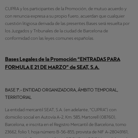
CUPRA y los participantes de la Promoción, de mutuo acuerdo y
con renuncia expresa a su propio fuero, acuerdan que cualquier
cuestión litigiosa derivada de las presentes Bases será resuelta por
los Juzgados y Tribunales de la ciudad de Barcelona de
conformidad con las leyes comunes españolas.
Bases Legales de la Promoción “ENTRADAS PARA
FORMULA E 21 DE MARZO” de SEAT, S.A.
BASE 1ª.- ENTIDAD ORGANIZADORA, ÁMBITO TEMPORAL,
TERRITORIAL
La entidad mercantil SEAT, S.A. (en adelante, “CUPRA”) con
domicilio social en Autovía A-2, Km. 585, Martorell (08760),
Barcelona, e inscrita en el Registro Mercantil de Barcelona, tomo
23662, folio 1, hoja número B-56-855, provista de NIF A-28049161,