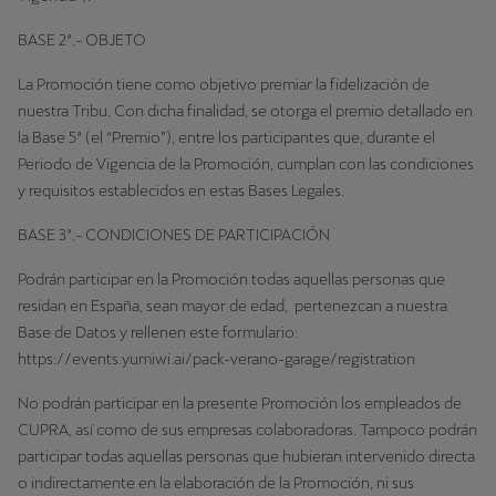
BASE 2ª.- OBJETO
La Promoción tiene como objetivo premiar la fidelización de
nuestra Tribu. Con dicha finalidad, se otorga el premio detallado en
la Base 5ª (el “Premio”), entre los participantes que, durante el
Periodo de Vigencia de la Promoción, cumplan con las condiciones
y requisitos establecidos en estas Bases Legales.
BASE 3ª.- CONDICIONES DE PARTICIPACIÓN
Podrán participar en la Promoción todas aquellas personas que
residan en España, sean mayor de edad, pertenezcan a nuestra
Base de Datos y rellenen este formulario:
https://events.yumiwi.ai/pack-verano-garage/registration
No podrán participar en la presente Promoción los empleados de
CUPRA, así como de sus empresas colaboradoras. Tampoco podrán
participar todas aquellas personas que hubieran intervenido directa
o indirectamente en la elaboración de la Promoción, ni sus