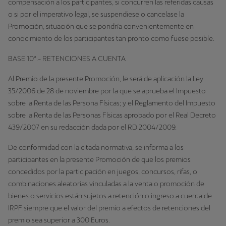
compensación a los participantes, si concurren las referidas causas
o si por el imperativo legal, se suspendiese o cancelase la
Promoción; situación que se pondría convenientemente en
conocimiento de los participantes tan pronto como fuese posible.
BASE 10ª.- RETENCIONES A CUENTA
Al Premio de la presente Promoción, le será de aplicación la Ley
35/2006 de 28 de noviembre por la que se aprueba el Impuesto
sobre la Renta de las Persona Físicas; y el Reglamento del Impuesto
sobre la Renta de las Personas Físicas aprobado por el Real Decreto
439/2007 en su redacción dada por el RD 2004/2009.
De conformidad con la citada normativa, se informa a los
participantes en la presente Promoción de que los premios
concedidos por la participación en juegos, concursos, rifas, o
combinaciones aleatorias vinculadas a la venta o promoción de
bienes o servicios están sujetos a retención o ingreso a cuenta de
IRPF siempre que el valor del premio a efectos de retenciones del
premio sea superior a 300 Euros.