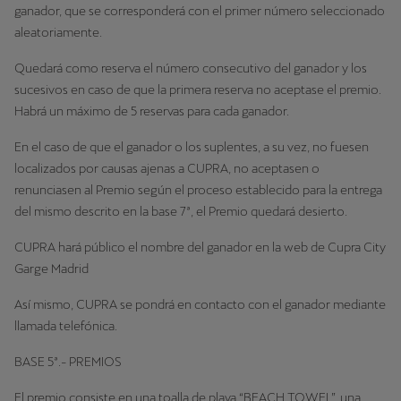
ganador, que se corresponderá con el primer número seleccionado
aleatoriamente.
Quedará como reserva el número consecutivo del ganador y los
sucesivos en caso de que la primera reserva no aceptase el premio.
Habrá un máximo de 5 reservas para cada ganador.
En el caso de que el ganador o los suplentes, a su vez, no fuesen
localizados por causas ajenas a CUPRA, no aceptasen o
renunciasen al Premio según el proceso establecido para la entrega
del mismo descrito en la base 7ª, el Premio quedará desierto.
CUPRA hará público el nombre del ganador en la web de Cupra City
Garge Madrid
Así mismo, CUPRA se pondrá en contacto con el ganador mediante
llamada telefónica.
BASE 5ª.- PREMIOS
El premio consiste en una toalla de playa “BEACH TOWEL”, una