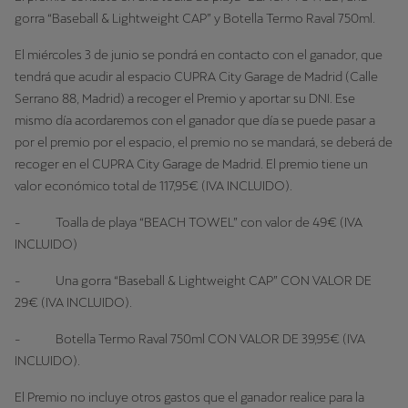
gorra “Baseball & Lightweight CAP” y Botella Termo Raval 750ml.
El miércoles 3 de junio se pondrá en contacto con el ganador, que
tendrá que acudir al espacio CUPRA City Garage de Madrid (Calle
Serrano 88, Madrid) a recoger el Premio y aportar su DNI. Ese
mismo día acordaremos con el ganador que día se puede pasar a
por el premio por el espacio, el premio no se mandará, se deberá de
recoger en el CUPRA City Garage de Madrid. El premio tiene un
valor económico total de 117,95€ (IVA INCLUIDO).
- Toalla de playa “BEACH TOWEL” con valor de 49€ (IVA
INCLUIDO)
- Una gorra “Baseball & Lightweight CAP” CON VALOR DE
29€ (IVA INCLUIDO).
- Botella Termo Raval 750ml CON VALOR DE 39,95€ (IVA
INCLUIDO).
El Premio no incluye otros gastos que el ganador realice para la