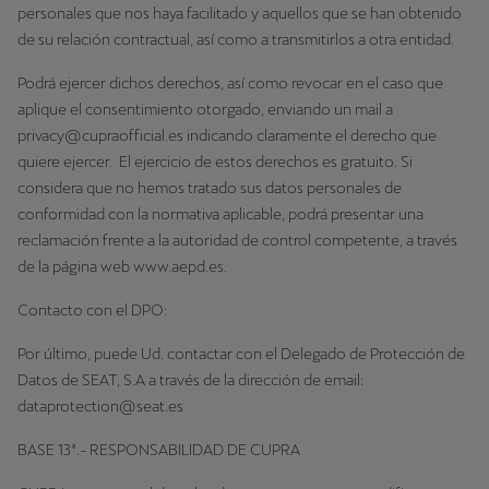
personales que nos haya facilitado y aquellos que se han obtenido
de su relación contractual, así como a transmitirlos a otra entidad.
Podrá ejercer dichos derechos, así como revocar en el caso que
aplique el consentimiento otorgado, enviando un mail a
privacy@cupraofficial.es indicando claramente el derecho que
quiere ejercer. El ejercicio de estos derechos es gratuito. Si
considera que no hemos tratado sus datos personales de
conformidad con la normativa aplicable, podrá presentar una
reclamación frente a la autoridad de control competente, a través
de la página web www.aepd.es.
Contacto con el DPO:
Por último, puede Ud. contactar con el Delegado de Protección de
Datos de SEAT, S.A a través de la dirección de email:
dataprotection@seat.es
BASE 13ª.- RESPONSABILIDAD DE CUPRA