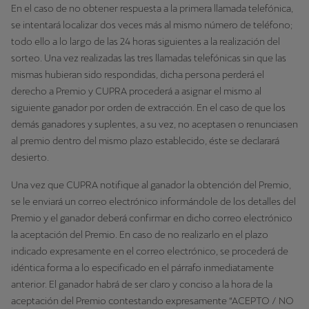
En el caso de no obtener respuesta a la primera llamada telefónica,
se intentará localizar dos veces más al mismo número de teléfono;
todo ello a lo largo de las 24 horas siguientes a la realización del
sorteo. Una vez realizadas las tres llamadas telefónicas sin que las
mismas hubieran sido respondidas, dicha persona perderá el
derecho a Premio y CUPRA procederá a asignar el mismo al
siguiente ganador por orden de extracción. En el caso de que los
demás ganadores y suplentes, a su vez, no aceptasen o renunciasen
al premio dentro del mismo plazo establecido, éste se declarará
desierto.
Una vez que CUPRA notifique al ganador la obtención del Premio,
se le enviará un correo electrónico informándole de los detalles del
Premio y el ganador deberá confirmar en dicho correo electrónico
la aceptación del Premio. En caso de no realizarlo en el plazo
indicado expresamente en el correo electrónico, se procederá de
idéntica forma a lo especificado en el párrafo inmediatamente
anterior. El ganador habrá de ser claro y conciso a la hora de la
aceptación del Premio contestando expresamente “ACEPTO / NO