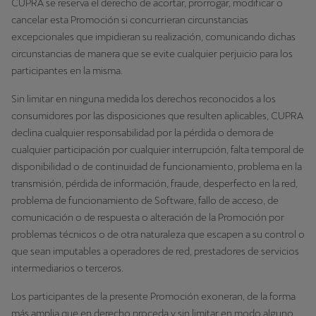
CUPRA se reserva el derecho de acortar, prorrogar, modificar o
cancelar esta Promoción si concurrieran circunstancias
excepcionales que impidieran su realización, comunicando dichas
circunstancias de manera que se evite cualquier perjuicio para los
participantes en la misma.
Sin limitar en ninguna medida los derechos reconocidos a los
consumidores por las disposiciones que resulten aplicables, CUPRA
declina cualquier responsabilidad por la pérdida o demora de
cualquier participación por cualquier interrupción, falta temporal de
disponibilidad o de continuidad de funcionamiento, problema en la
transmisión, pérdida de información, fraude, desperfecto en la red,
problema de funcionamiento de Software, fallo de acceso, de
comunicación o de respuesta o alteración de la Promoción por
problemas técnicos o de otra naturaleza que escapen a su control o
que sean imputables a operadores de red, prestadores de servicios
intermediarios o terceros.
Los participantes de la presente Promoción exoneran, de la forma
más amplia que en derecho proceda y sin limitar en modo alguno