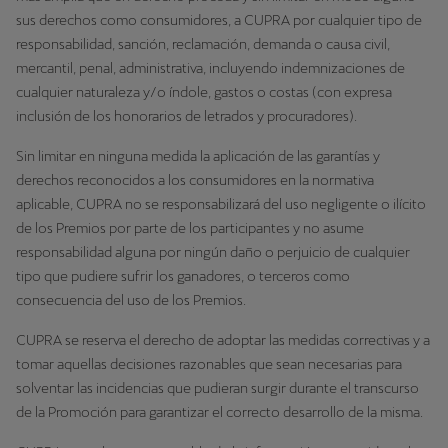
sus derechos como consumidores, a CUPRA por cualquier tipo de
responsabilidad, sanción, reclamación, demanda o causa civil,
mercantil, penal, administrativa, incluyendo indemnizaciones de
cualquier naturaleza y/o índole, gastos o costas (con expresa
inclusión de los honorarios de letrados y procuradores).
Sin limitar en ninguna medida la aplicación de las garantías y
derechos reconocidos a los consumidores en la normativa
aplicable, CUPRA no se responsabilizará del uso negligente o ilícito
de los Premios por parte de los participantes y no asume
responsabilidad alguna por ningún daño o perjuicio de cualquier
tipo que pudiere sufrir los ganadores, o terceros como
consecuencia del uso de los Premios.
CUPRA se reserva el derecho de adoptar las medidas correctivas y a
tomar aquellas decisiones razonables que sean necesarias para
solventar las incidencias que pudieran surgir durante el transcurso
de la Promoción para garantizar el correcto desarrollo de la misma.