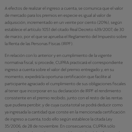
A efectos de realizar el ingreso a cuenta, se comunica que el valor
de mercado para los premios en especie es igual al valor de
adquisición, incrementado en un veinte por ciento (20%), según
establece el artículo 105.1 del citado Real Decreto 439/2007, de 30
de marzo, por el que se aprueba el Reglamento del Impuesto sobre
la Renta de las Personas Físicas (IRPF).
En relación con lo anterior y en cumplimiento de la vigente
normativa fiscal, si procede, CUPRA practicará el correspondiente
ingreso a cuenta sobre el valor del premio entregado y, en su
momento, expedirá la oportuna certificación que facilite al
participante agraciado el cumplimiento de sus obligaciones fiscales
al tener que incorporar en su declaración de IRPF el rendimiento
consistente en el premio recibido, junto con el resto de las rentas
que pudiera percibir, y de cuya cuota total se podrá deducir como
ya ingresada la cantidad que conste en la mencionada certificación
de ingreso a cuenta, todo ello según establece la citada Ley
35/2006, de 28 de noviembre. En consecuencia, CUPRA sólo