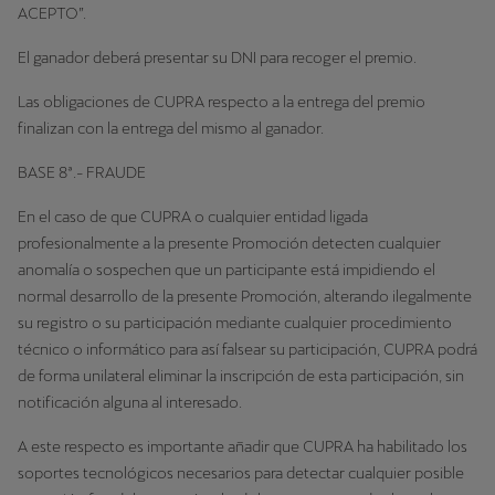
ACEPTO”.
El ganador deberá presentar su DNI para recoger el premio.
Las obligaciones de CUPRA respecto a la entrega del premio
finalizan con la entrega del mismo al ganador.
BASE 8ª.- FRAUDE
En el caso de que CUPRA o cualquier entidad ligada
profesionalmente a la presente Promoción detecten cualquier
anomalía o sospechen que un participante está impidiendo el
normal desarrollo de la presente Promoción, alterando ilegalmente
su registro o su participación mediante cualquier procedimiento
técnico o informático para así falsear su participación, CUPRA podrá
de forma unilateral eliminar la inscripción de esta participación, sin
notificación alguna al interesado.
A este respecto es importante añadir que CUPRA ha habilitado los
soportes tecnológicos necesarios para detectar cualquier posible