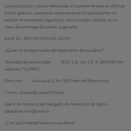
La autorización y cesión efectuadas en la presente base se efectúa
a título gratuito, aceptando expresamente los participantes no
percibir remuneración alguna por este concepto distinta, en su
caso, de la entrega del premio al ganador.
BASE 12ª.- PROTECCIÓN DE DATOS
¿Quién es el responsable del tratamiento de sus datos?
Identidad del responsable: SEAT, S.A., con CIF A-28049161 (en
adelante, “CUPRA”)
Dirección: Autovía A-2, Km. 585, Martorell (Barcelona)
Correo: privacy@cupraofficial.es
Datos de contacto del Delegado de Protección de Datos:
dataprotection@seat.es
¿Con qué finalidad tratamos sus datos?