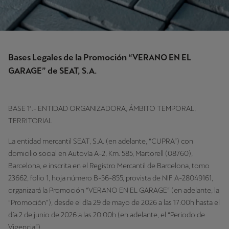
Bases Legales de la Promoción “VERANO EN EL
GARAGE” de SEAT, S.A.
BASE 1ª.- ENTIDAD ORGANIZADORA, ÁMBITO TEMPORAL,
TERRITORIAL
La entidad mercantil SEAT, S.A. (en adelante, “CUPRA”) con
domicilio social en Autovía A-2, Km. 585, Martorell (08760),
Barcelona, e inscrita en el Registro Mercantil de Barcelona, tomo
23662, folio 1, hoja número B-56-855, provista de NIF A-28049161,
organizará la Promoción “VERANO EN EL GARAGE” (en adelante, la
“Promoción”), desde el día 29 de mayo de 2026 a las 17:00h hasta el
día 2 de junio de 2026 a las 20:00h (en adelante, el “Periodo de
Vigencia”).