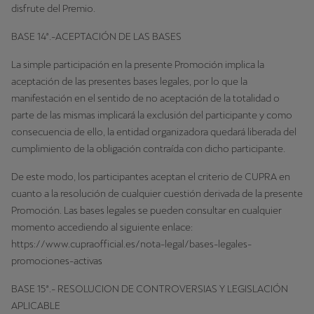
disfrute del Premio.
BASE 14ª.-ACEPTACIÓN DE LAS BASES
La simple participación en la presente Promoción implica la
aceptación de las presentes bases legales, por lo que la
manifestación en el sentido de no aceptación de la totalidad o
parte de las mismas implicará la exclusión del participante y como
consecuencia de ello, la entidad organizadora quedará liberada del
cumplimiento de la obligación contraída con dicho participante.
De este modo, los participantes aceptan el criterio de CUPRA en
cuanto a la resolución de cualquier cuestión derivada de la presente
Promoción. Las bases legales se pueden consultar en cualquier
momento accediendo al siguiente enlace:
https://www.cupraofficial.es/nota-legal/bases-legales-
promociones-activas
BASE 15ª.- RESOLUCION DE CONTROVERSIAS Y LEGISLACIÓN
APLICABLE