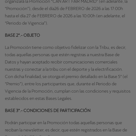
organizará la Promoción “CAN ART FAIR MADRID” (en adelante, la
“Promoción”), desde el día26 de FEBRERO de 2026 a las 17:00h
hasta el día 27 de FEBRERO de 2026 a las 10:00h (en adelante, el
“Periodo de Vigencia”).
BASE 2ª.- OBJETO
La Promoción tiene como objetivo fidelizar con la Tribu, es decir,
todas aquellas personas que estén registras a nuestra Base de
Datos y hayan aceptado recibir comunicaciones comerciales
nuestras y conectar a la tribu con el deporte y la electrificación.
Con dicha finalidad, se otorga el premio detallado en la Base 5ª (el
“Premio”), entre los participantes que, durante el Periodo de
Vigencia de la Promoción, cumplan con las condiciones y requisitos
establecidos en estas Bases Legales.
BASE 3ª.- CONDICIONES DE PARTICIPACIÓN
Podrán participar en la Promoción todas aquellas personas que
reciban la newsletter, es decir, que estén registrados en la Base de