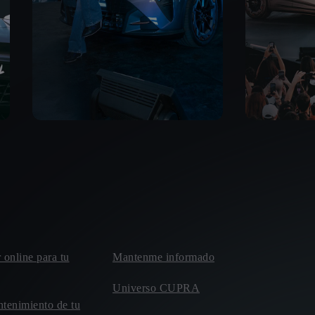
r online para tu
Mantenme informado
Universo CUPRA
ntenimiento de tu