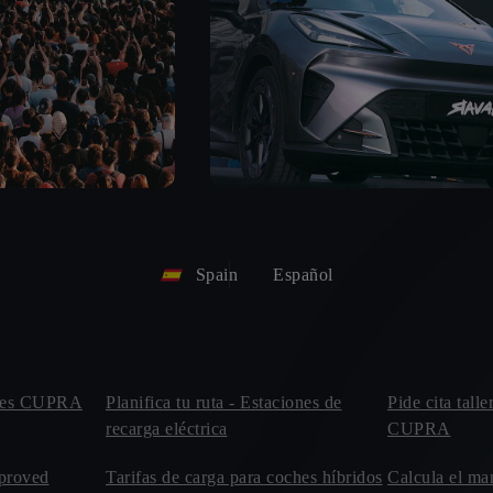
Spain
Español
leres CUPRA
Planifica tu ruta - Estaciones de
Pide cita talle
recarga eléctrica
CUPRA
proved
Tarifas de carga para coches híbridos
Calcula el ma