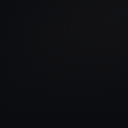
o lo tengo claro