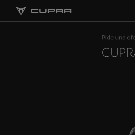
Pide una of
CUPR