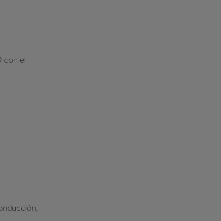
0 con el
 conducción,