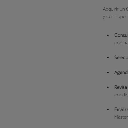
Adquirir un
y con sopor
Consult
con ha
Selecc
Agend
Revisa
condic
Finali
Master