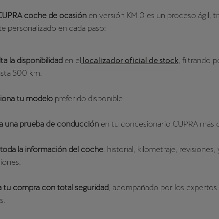
CUPRA coche de ocasión
en versión KM 0 es un proceso ágil, t
te personalizado en cada paso:
a la disponibilidad
en el
localizador oficial de stock
, filtrando 
sta 500 km.
iona tu modelo
preferido disponible
a una prueba de conducción
en tu concesionario CUPRA más 
 toda la información del coche
: historial, kilometraje, revisiones, 
iones.
za tu compra con total seguridad
, acompañado por los experto
s.