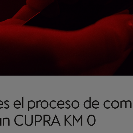
 es el proceso de com
un CUPRA KM 0