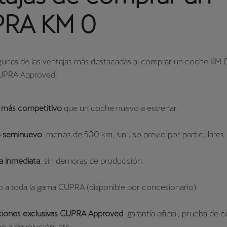
RA KM 0
lgunas de las ventajas más destacadas al comprar un coche KM 
UPRA Approved:
 más competitivo
que un coche nuevo a estrenar.
o seminuevo
: menos de 500 km, sin uso previo por particulares.
a inmediata
, sin demoras de producción.
 a toda la gama CUPRA (disponible por concesionario)
iones exclusivas CUPRA Approved
: garantía oficial, prueba de
o a devolución, etc.