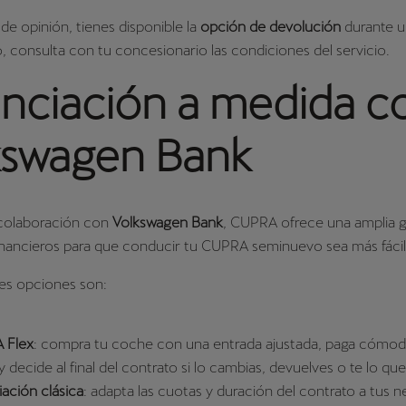
 de opinión, tienes disponible la
opción de devolución
durante u
 consulta con tu concesionario las condiciones del servicio.
anciación a medida c
kswagen Bank
 colaboración con
Volkswagen Bank
, CUPRA ofrece una amplia 
inancieros para que conducir tu CUPRA seminuevo sea más fáci
les opciones son:
 Flex
: compra tu coche con una entrada ajustada, paga cóm
 decide al final del contrato si lo cambias, devuelves o te lo qu
iación clásica
: adapta las cuotas y duración del contrato a tus 