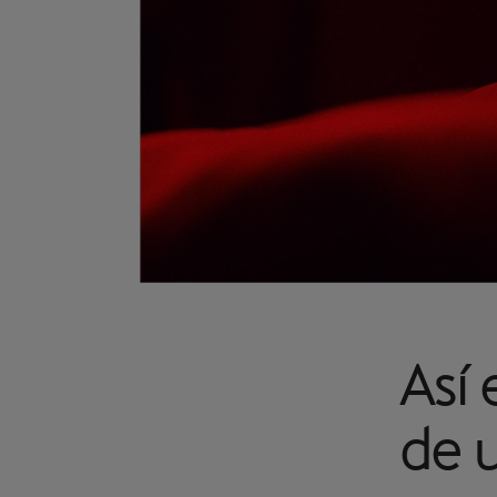
Así
de 