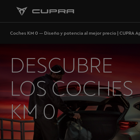
Coches KM 0 — Diseño y potencia al mejor precio | CUPRA 
DESCUBRE
LOS COCHES
KM 0