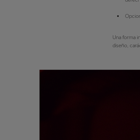
Opcio
Una forma in
diseño, cará