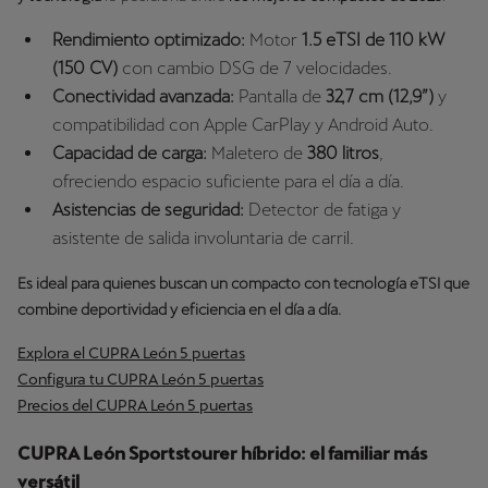
Rendimiento optimizado:
Motor
1.5 eTSI de 110 kW
(150 CV)
con cambio DSG de 7 velocidades.
Conectividad avanzada:
Pantalla de
32,7 cm (12,9”)
y
compatibilidad con Apple CarPlay y Android Auto.
Capacidad de carga:
Maletero de
380 litros
,
ofreciendo espacio suficiente para el día a día.
Asistencias de seguridad:
Detector de fatiga y
asistente de salida involuntaria de carril.
Es ideal para quienes buscan un compacto con tecnología eTSI que
combine deportividad y eficiencia en el día a día.
Explora el CUPRA León 5 puertas
Configura tu CUPRA León 5 puertas
Precios del CUPRA León 5 puertas
CUPRA León Sportstourer híbrido: el familiar más
versátil