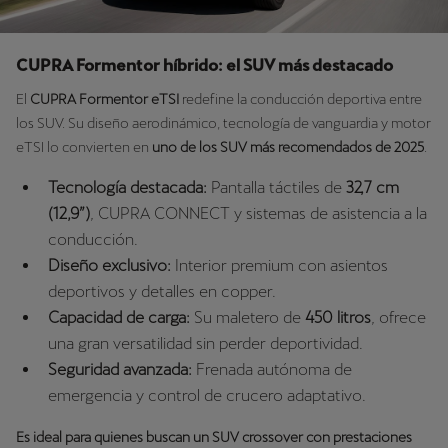
CUPRA Formentor híbrido: el SUV más destacado
El
CUPRA Formentor eTSI
redefine la conducción deportiva entre
los SUV. Su diseño aerodinámico, tecnología de vanguardia y motor
eTSI lo convierten en
uno de los SUV más recomendados de 2025
.
Tecnología destacada:
Pantalla táctiles de
32,7 cm
(12,9”)
, CUPRA CONNECT y sistemas de asistencia a la
conducción.
Diseño exclusivo:
Interior premium con asientos
deportivos y detalles en copper.
Capacidad de carga:
Su maletero de
450 litros
, ofrece
una gran versatilidad sin perder deportividad.
Seguridad avanzada:
Frenada autónoma de
emergencia y control de crucero adaptativo.
Es ideal para quienes buscan un SUV crossover con prestaciones