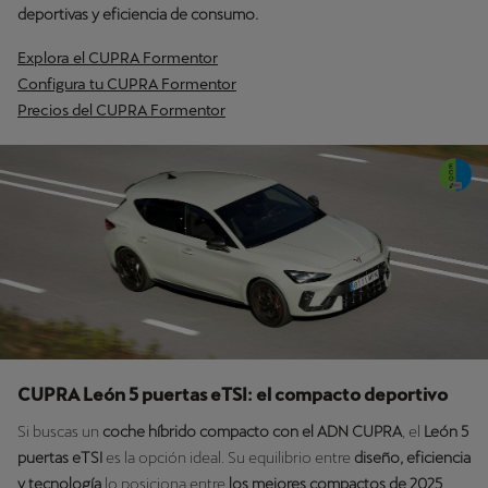
deportivas y eficiencia de consumo.
Explora el CUPRA Formentor
Configura tu CUPRA Formentor
Precios del CUPRA Formentor
CUPRA León 5 puertas eTSI: el compacto deportivo
Si buscas un
coche híbrido compacto con el ADN CUPRA
, el
León 5
puertas eTSI
es la opción ideal. Su equilibrio entre
diseño, eficiencia
y tecnología
lo posiciona entre
los mejores compactos de 2025
.