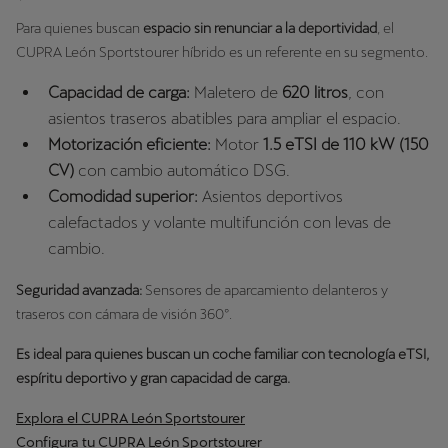
Para quienes buscan
espacio sin renunciar a la deportividad
, el
CUPRA León Sportstourer híbrido es un referente en su segmento.
Capacidad de carga:
Maletero de
620 litros
, con
asientos traseros abatibles para ampliar el espacio.
Motorización eficiente:
Motor
1.5 eTSI de 110 kW (150
CV)
con cambio automático DSG.
Comodidad superior:
Asientos deportivos
calefactados y volante multifunción con levas de
cambio.
Seguridad avanzada:
Sensores de aparcamiento delanteros y
traseros con cámara de visión 360º.
Es ideal para quienes buscan un coche familiar con tecnología eTSI,
espíritu deportivo y gran capacidad de carga.
Explora el CUPRA León Sportstourer
Configura tu CUPRA León Sportstourer