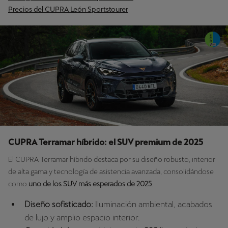
Precios del CUPRA León Sportstourer
CUPRA Terramar híbrido: el SUV premium de 2025
El CUPRA Terramar híbrido destaca por su diseño robusto, interior
de alta gama y tecnología de asistencia avanzada, consolidándose
como
uno de los SUV más esperados de 2025
.
Diseño sofisticado:
Iluminación ambiental, acabados
de lujo y amplio espacio interior.