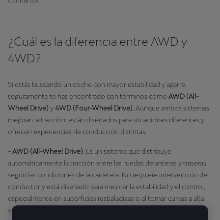
confianza.
¿Cuál es la diferencia entre AWD y
4WD?
Si estás buscando un coche con mayor estabilidad y agarre,
seguramente te has encontrado con términos como
AWD (All-
Wheel Drive)
y
4WD (Four-Wheel Drive)
. Aunque ambos sistemas
mejoran la tracción, están diseñados para situaciones diferentes y
ofrecen experiencias de conducción distintas.
- AWD (All-Wheel Drive)
: Es un sistema que distribuye
automáticamente la tracción entre las ruedas delanteras y traseras
según las condiciones de la carretera. No requiere intervención del
conductor y está diseñado para mejorar la estabilidad y el control,
especialmente en superficies resbaladizas o al tomar curvas a alta
velocidad.
Es el sistema utilizado en los modelos CUPRA con