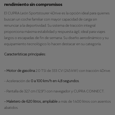
rendimiento sin compromisos
El CUPRA León Sportstourer 4Drive es la opción ideal para quienes
buscan un coche familiar con mayor capacidad de carga sin
renunciar a la deportividad. Su sistema de tracción integral
proporciona máxima estabilidad y respuesta ágil, ideal para viajes
largos o escapadas de fin de semana. Su diseño aerodinámico y su
equipamiento tecnológico lo hacen destacar en su categoría.
Características principales:
- Motor
de gasolina
2.0 TSI de 333 CV (245 kW) con tracción 4Drive.
- Aceleración de
0 a 100 km/h en 4,8 segundos
.
- Pantalla de 32,7 cm (12,9”) con navegador y CUPRA CONNECT.
- Maletero de 620 litros, ampliable
a más de 1.400 litros con asientos
abatidos.