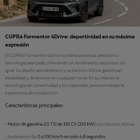
CUPRA Formentor 4Drive: deportividad en su máxima
expresión
El CUPRA Formentor 4Drive combina potencia, precisión y
tecnología avanzada, ofreciendo un rendimiento deportivo sin
igual. Su diseño aerodinámico y su tracción 4Drive garantizan
estabilidad y dinamismo en cualquier curva. En su interior, la
tecnología de conectividad y los materiales premium elevan la
experiencia de conducción.
Características principales:
- Motor de gasolina
2.0 TSI de 333 CV (245 kW)
con tracción 4Drive.
- Aceleración de
0 a 100 km/h en solo 4,8 segundos
.