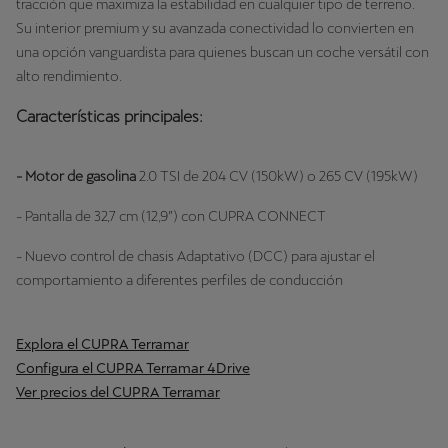
tracción que maximiza la estabilidad en cualquier tipo de terreno.
Su interior premium y su avanzada conectividad lo convierten en
una opción vanguardista para quienes buscan un coche versátil con
alto rendimiento.
Características principales:
- Motor de gasolina
2.0 TSI de 204 CV (150kW) o 265 CV (195kW)
- Pantalla de 32,7 cm (12,9”) con CUPRA CONNECT
- Nuevo control de chasis Adaptativo (DCC) para ajustar el
comportamiento a diferentes perfiles de conducción
Explora el CUPRA Terramar
Configura el CUPRA Terramar 4Drive
Ver precios del CUPRA Terramar