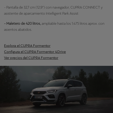
- Pantalla de 32,7 cm (12,9”) con navegador, CUPRA CONNECT y
asistente de aparcamiento Intelligent Park Assist
- Maletero de 420 litros,
ampliable hasta los 1.475 litros aprox. con
asientos abatidos.
Explora el CUPRA Formentor
Configura el CUPRA Formentor 4Drive
Ver precios del CUPRA Formentor