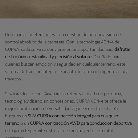
Dominar la carretera no es solo cuestión de potencia, sino de
control absoluto de la carretera. Con la tecnología 4Drive de
CUPRA, cada curva se convierte en una oportunidad para
disfrutar
de la máxima estabilidad y precisión al volante
. Diseñado para
quienes buscan emoción y seguridad en cualquier terreno, este
sistema de tracción integral se adapta de forma inteligente a cada
trayecto.
Si valoras los coches 4x4 para carretera y ciudad con potencia,
tecnología y diseño sin concesiones, CUPRA 4Drive te ofrece la
mejor combinación de versatilidad, agarre y rendimiento. Ya
busques un
SUV CUPRA con tracción integral para cualquier
terreno
o un
CUPRA con tracción AWD para conducción deportiva
,
esta gama te permite disfrutar de cada trayecto con total