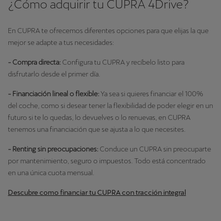
¿Cómo adquirir tu CUPRA 4Drive?
En CUPRA te ofrecemos diferentes opciones para que elijas la que
mejor se adapte a tus necesidades:
- Compra directa:
Configura tu CUPRA y recíbelo listo para
disfrutarlo desde el primer día.
- Financiación lineal o flexible:
Ya sea si quieres financiar el 100%
del coche, como si desear tener la flexibilidad de poder elegir en un
futuro si te lo quedas, lo devuelves o lo renuevas, en CUPRA
tenemos una financiación que se ajusta a lo que necesites.
- Renting sin preocupaciones:
Conduce un CUPRA sin preocuparte
por mantenimiento, seguro o impuestos. Todo está concentrado
en una única cuota mensual.
Descubre como financiar tu CUPRA con tracción integral