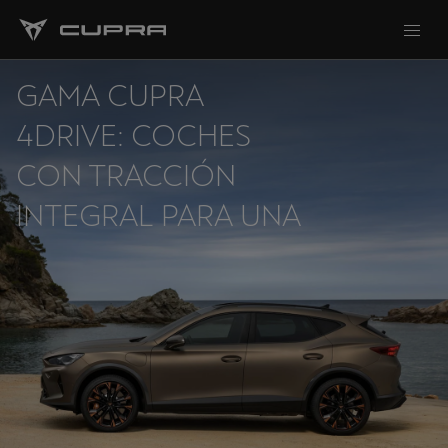
GAMA CUPRA
4DRIVE: COCHES
CON TRACCIÓN
INTEGRAL PARA UNA
CONDUCCIÓN MÁS
SEGURA Y
DEPORTIVA.