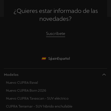
¿Quieres estar informado de las
novedades?
Suscríbete
Spain
Español
Modelos
Nuevo CUPRA Raval
Nuevo CUPRA Born 2026
Nuevo CUPRA Tavascan - SUV eléctrico
CUPRA Terramar - SUV híbrido enchufable