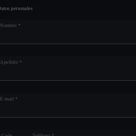
atos personales
Nombre *
Apellido *
E-mail *
Code
Teléfono *