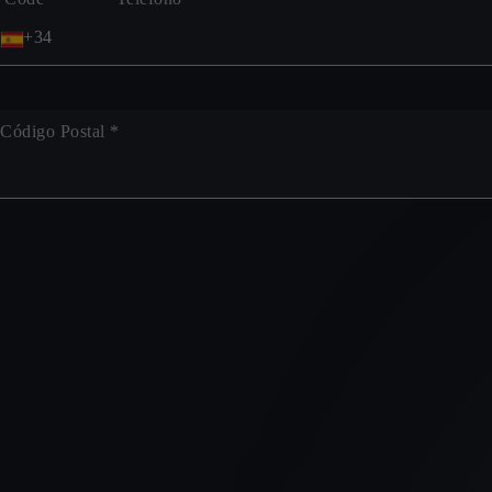
+34
Código Postal *