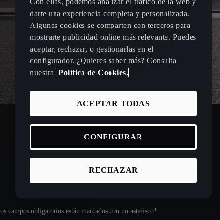
Con ellas, podemos analizar el tráfico de la web y
darte una experiencia completa y personalizada.
Algunas cookies se comparten con terceros para
mostrarte publicidad online más relevante. Puedes
aceptar, rechazar, o gestionarlas en el
configurador. ¿Quieres saber más? Consulta
nuestra
Política de Cookies.
ACEPTAR TODAS
CONFIGURAR
RECHAZAR
os campos obligatorios están marcados con un asterisco*