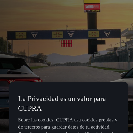
La Privacidad es un valor para
CUPRA
Sobre las cookies: CUPRA usa cookies propias y
de terceros para guardar datos de tu actividad.